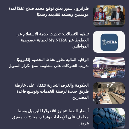
طرابزون سبور يعلن توقيع محمد صلاح عقدًا لمدة
موسمين ويستعد لتقديمه رسميًا
تنظيم الاتصالات: تحديث خدمة الاستعلام عن
الخطوط عبر My NTRA لحماية خصوصية
المواطنين
الرقابة المالية تطور نشاط التخصيم إلكترونيًا..
تدريب الشركات على منظومة تمنع تكرار التمويل
الحكومة والغرف التجارية تتفقان على خارطة
طريق جديدة لرقمنة الخدمات وتوسيع قاعدة
المصدرين
أسعار النفط تتجاوز 80 دولارا للبرميل وسط
مخاوف على الإمدادات وترقب محادثات مضيق
هرمز