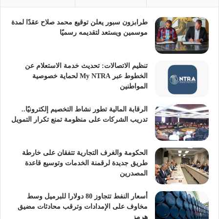
طرابزون سبور يعلن توقيع محمد صلاح عقدًا لمدة
موسمين ويستعد لتقديمه رسميًا
تنظيم الاتصالات: تحديث خدمة الاستعلام عن
الخطوط عبر My NTRA لحماية خصوصية
المواطنين
الرقابة المالية تطور نشاط التخصيم إلكترونيًا..
تدريب الشركات على منظومة تمنع تكرار التمويل
الحكومة والغرف التجارية تتفقان على خارطة
طريق جديدة لرقمنة الخدمات وتوسيع قاعدة
المصدرين
أسعار النفط تتجاوز 80 دولارا للبرميل وسط
مخاوف على الإمدادات وترقب محادثات مضيق
هرمز