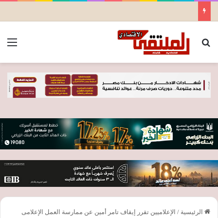
بحث عن
الق
الرئيسية
/
الإعلاميين تقرر إيقاف تامر أمين عن ممارسة العمل الإعلامى