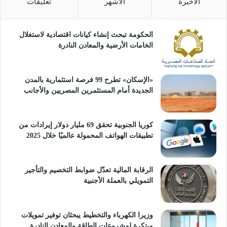
الأخيرة
الأشهر
تعليقات
الحكومة تبحث إنشاء كيانات اقتصادية لاستغلال
الخامات الأرضية والمعادن النادرة
«الإسكان» تطرح 99 فرصة استثمارية بالمدن
الجديدة أمام المستثمرين المصريين والأجانب
كوريا الجنوبية تحقق 69 مليار دولار إيرادات من
تطبيقات الهواتف المحمولة عالميًا خلال 2025
الرقابة المالية تعدّل ضوابط التخصيم والتأجير
التمويلي بالعملة الأجنبية
وزيرا الكهرباء والتخطيط يبحثان توفير تمويلات
مبتكرة لمشروعات الطاقة والمعادن النادرة