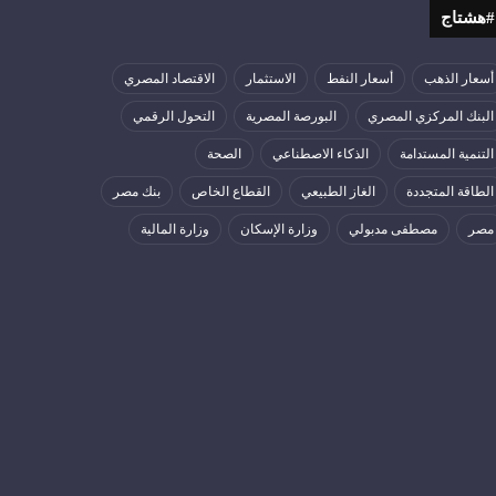
#هشتاج
أسعار الذهب
أسعار النفط
الاستثمار
الاقتصاد المصري
البنك المركزي المصري
البورصة المصرية
التحول الرقمي
التنمية المستدامة
الذكاء الاصطناعي
الصحة
الطاقة المتجددة
الغاز الطبيعي
القطاع الخاص
بنك مصر
مصر
مصطفى مدبولي
وزارة الإسكان
وزارة المالية