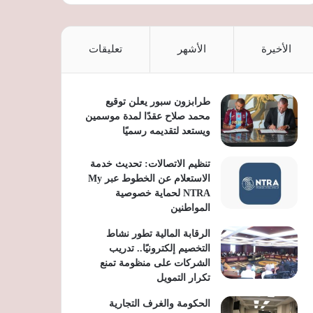
الأخيرة
الأشهر
تعليقات
طرابزون سبور يعلن توقيع
محمد صلاح عقدًا لمدة موسمين
ويستعد لتقديمه رسميًا
تنظيم الاتصالات: تحديث خدمة
الاستعلام عن الخطوط عبر My
NTRA لحماية خصوصية
المواطنين
الرقابة المالية تطور نشاط
التخصيم إلكترونيًا.. تدريب
الشركات على منظومة تمنع
تكرار التمويل
الحكومة والغرف التجارية