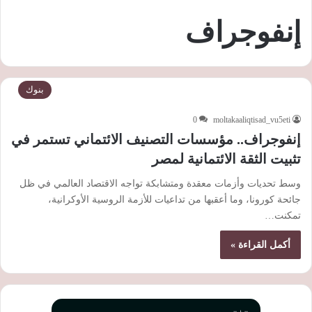
إنفوجراف
بنوك
0
moltakaaliqtisad_vu5eti
إنفوجراف.. مؤسسات التصنيف الائتماني تستمر في
تثبيت الثقة الائتمانية لمصر
وسط تحديات وأزمات معقدة ومتشابكة تواجه الاقتصاد العالمي في ظل
جائحة كورونا، وما أعقبها من تداعيات للأزمة الروسية الأوكرانية،
تمكنت…
أكمل القراءة »