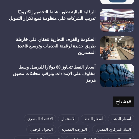
الرقابة المالية تطور نشاط التخصيم إلكترونيًا..
تدريب الشركات على منظومة تمنع تكرار التمويل
الحكومة والغرف التجارية تتفقان على خارطة
طريق جديدة لرقمنة الخدمات وتوسيع قاعدة
المصدرين
أسعار النفط تتجاوز 80 دولارا للبرميل وسط
مخاوف على الإمدادات وترقب محادثات مضيق
هرمز
#هشتاج
أسعار الذهب
أسعار النفط
الاستثمار
الاقتصاد المصري
البنك المركزي المصري
البورصة المصرية
التحول الرقمي