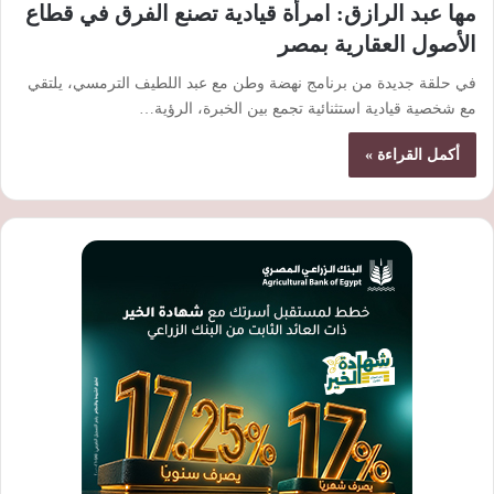
مها عبد الرازق: امرأة قيادية تصنع الفرق في قطاع
الأصول العقارية بمصر
في حلقة جديدة من برنامج نهضة وطن مع عبد اللطيف الترمسي، يلتقي
مع شخصية قيادية استثنائية تجمع بين الخبرة، الرؤية…
أكمل القراءة »