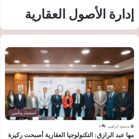
إدارة الأصول العقارية
استثمار وتأمين
محمود ابراهيم
0
مها عبد الرازق: التكنولوجيا العقارية أصبحت ركيزة