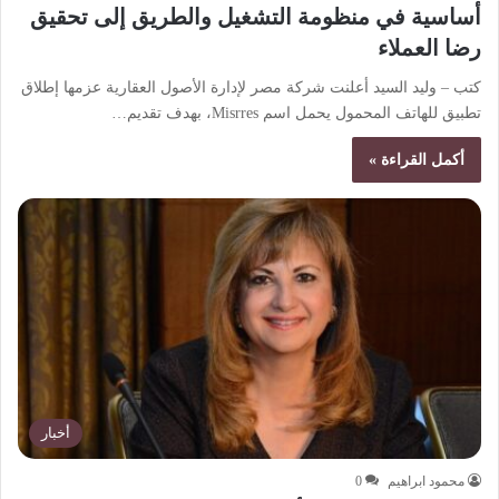
أساسية في منظومة التشغيل والطريق إلى تحقيق
رضا العملاء
كتب – وليد السيد أعلنت شركة مصر لإدارة الأصول العقارية عزمها إطلاق
تطبيق للهاتف المحمول يحمل اسم Misrres، بهدف تقديم…
أكمل القراءة »
أخبار
محمود ابراهيم
0