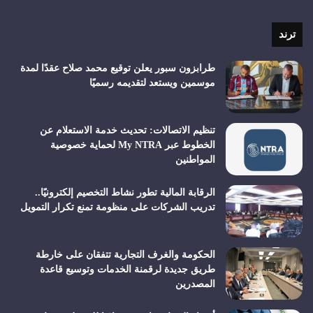
الموقع
RSS
ترند
طرابزون سبور يعلن توقيع محمد صلاح عقدًا لمدة
موسمين ويستعد لتقديمه رسميًا
تنظيم الاتصالات: تحديث خدمة الاستعلام عن
الخطوط عبر My NTRA لحماية خصوصية
المواطنين
الرقابة المالية تطور نشاط التخصيم إلكترونيًا..
تدريب الشركات على منظومة تمنع تكرار التمويل
الحكومة والغرف التجارية تتفقان على خارطة
طريق جديدة لرقمنة الخدمات وتوسيع قاعدة
المصدرين