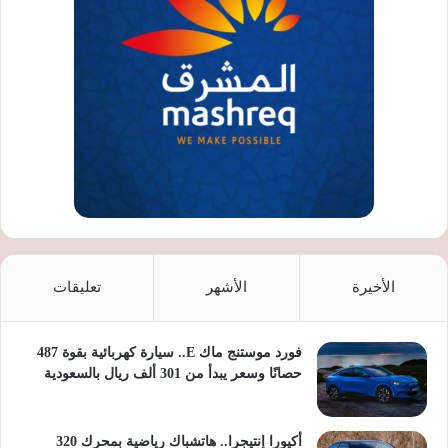
الأخيرة
الأشهر
تعليقات
فورد موستنج ماك E.. سيارة كهربائية بقوة 487
حصانًا وسعر يبدأ من 301 ألف ريال بالسعودية
أكيورا إنتيجرا.. هاتشباك رياضية بمحرك 320