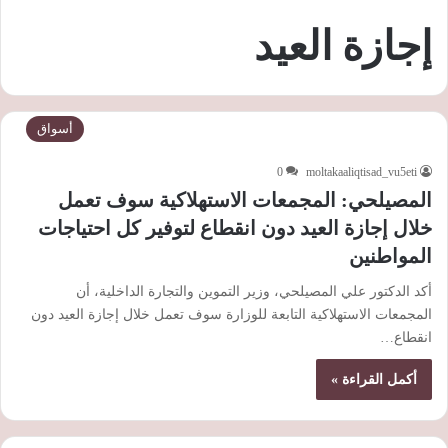
إجازة العيد
أسواق
0
moltakaaliqtisad_vu5eti
المصيلحي: المجمعات الاستهلاكية ‏سوف تعمل
خلال إجازة العيد دون انقطاع لتوفير كل احتياجات
‏المواطنين
أكد الدكتور علي المصيلحي، وزير التموين ‏والتجارة الداخلية، أن
المجمعات الاستهلاكية التابعة للوزارة ‏سوف تعمل خلال إجازة العيد دون
انقطاع…
أكمل القراءة »