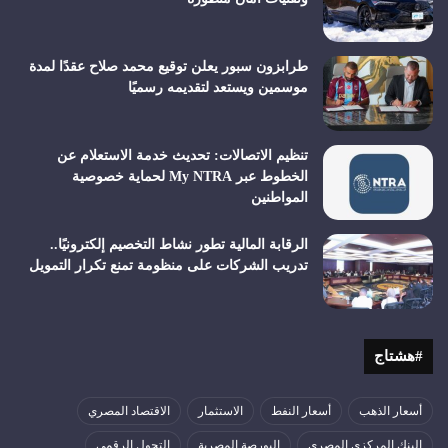
طرابزون سبور يعلن توقيع محمد صلاح عقدًا لمدة
موسمين ويستعد لتقديمه رسميًا
تنظيم الاتصالات: تحديث خدمة الاستعلام عن
الخطوط عبر My NTRA لحماية خصوصية
المواطنين
الرقابة المالية تطور نشاط التخصيم إلكترونيًا..
تدريب الشركات على منظومة تمنع تكرار التمويل
#هشتاج
أسعار الذهب
أسعار النفط
الاستثمار
الاقتصاد المصري
البنك المركزي المصري
البورصة المصرية
التحول الرقمي