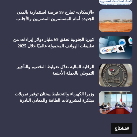
«الإسكان» تطرح 99 فرصة استثمارية بالمدن
الجديدة أمام المستثمرين المصريين والأجانب
كوريا الجنوبية تحقق 69 مليار دولار إيرادات من
تطبيقات الهواتف المحمولة عالميًا خلال 2025
الرقابة المالية تعدّل ضوابط التخصيم والتأجير
التمويلي بالعملة الأجنبية
وزيرا الكهرباء والتخطيط يبحثان توفير تمويلات
مبتكرة لمشروعات الطاقة والمعادن النادرة
#هشتاج