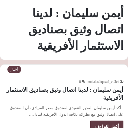
أيمن سليمان : لدينا
اتصال وثيق بصناديق
الاستثمار الأفريقية
أخبار
0
moltakaaliqtisad_vu5eti
أيمن سليمان : لدينا اتصال وثيق بصناديق الاستثمار
الأفريقية
أكد أيمن سليمان المدير التنفيذي لصندوق مصر السيادي، أن الصندوق
على اتصال وثيق مع نظرائه بكافة الدول الأفريقية لتبادل…
أكمل القراءة »