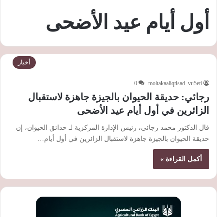
أول أيام عيد الأضحى
أخبار
0
moltakaaliqtisad_vu5eti
رجائي: حديقة الحيوان بالجيزة جاهزة لاستقبال
الزائرين في أول أيام عيد الأضحى
قال الدكتور محمد رجائي، رئيس الإدارة المركزية لـ حدائق الحيوان، إن
حديقة الحيوان بالجيزة جاهزة لاستقبال الزائرين في أول أيام…
أكمل القراءة »