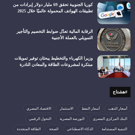
كوريا الجنوبية تحقق 69 مليار دولار إيرادات من
تطبيقات الهواتف المحمولة عالميًا خلال 2025
الرقابة المالية تعدّل ضوابط التخصيم والتأجير
التمويلي بالعملة الأجنبية
وزيرا الكهرباء والتخطيط يبحثان توفير تمويلات
مبتكرة لمشروعات الطاقة والمعادن النادرة
#هشتاج
أسعار الذهب
أسعار النفط
الاستثمار
الاقتصاد المصري
البنك المركزي المصري
البورصة المصرية
التحول الرقمي
التنمية المستدامة
الذكاء الاصطناعي
الصحة
الطاقة المتجددة