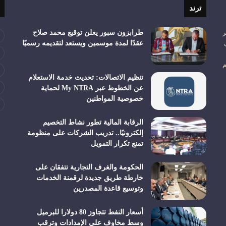
ترند
ر
طرابزون سبور يعلن توقيع محمد صلاح
عقدًا لمدة موسمين ويستعد لتقديمه رسميًا
م
تنظيم الاتصالات: تحديث خدمة الاستعلام
عن الخطوط عبر My NTRA لحماية
خصوصية المواطنين
الرقابة المالية تطور نشاط التخصيم
إلكترونيًا.. تدريب الشركات على منظومة
تمنع تكرار التمويل
الحكومة والغرف التجارية تتفقان على
خارطة طريق جديدة لرقمنة الخدمات
وتوسيع قاعدة المصدرين
أسعار النفط تتجاوز 80 دولارا للبرميل
وسط مخاوف على الإمدادات وترقب