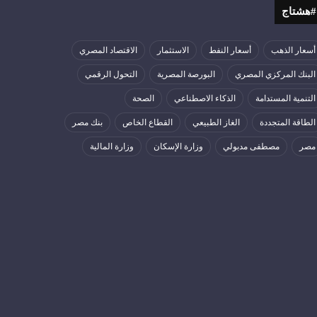
#هشتاج
أسعار الذهب
أسعار النفط
الاستثمار
الاقتصاد المصري
البنك المركزي المصري
البورصة المصرية
التحول الرقمي
التنمية المستدامة
الذكاء الاصطناعي
الصحة
الطاقة المتجددة
الغاز الطبيعي
القطاع الخاص
بنك مصر
مصر
مصطفى مدبولي
وزارة الإسكان
وزارة المالية