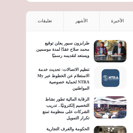
الأخيرة
الأشهر
تعليقات
طرابزون سبور يعلن توقيع
محمد صلاح عقدًا لمدة موسمين
ويستعد لتقديمه رسميًا
تنظيم الاتصالات: تحديث خدمة
الاستعلام عن الخطوط عبر My
NTRA لحماية خصوصية
المواطنين
الرقابة المالية تطور نشاط
التخصيم إلكترونيًا.. تدريب
الشركات على منظومة تمنع
تكرار التمويل
الحكومة والغرف التجارية