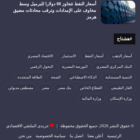
أسعار النفط تتجاوز 80 دولارا للبرميل وسط
مخاوف على الإمدادات وترقب محادثات مضيق
هرمز
#هشتاج
أسعار الذهب
أسعار النفط
الاستثمار
الاقتصاد المصري
البنك المركزي المصري
البورصة المصرية
التحول الرقمي
التنمية المستدامة
الذكاء الاصطناعي
الصحة
الطاقة المتجددة
الغاز الطبيعي
القطاع الخاص
بنك مصر
مصر
مصطفى مدبولي
وزارة الإسكان
وزارة المالية
© حقوق النشر 2026، جميع الحقوق محفوظة |
جريدى الملتقي الاقتصادي
الرئيسية
أعلن معنا
اتصل بنا
سياسة الخصوصية
من نحن