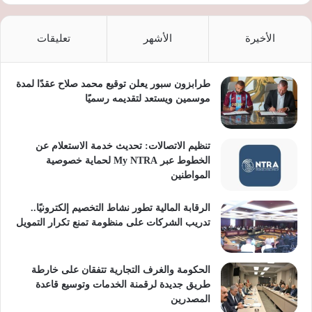
الأخيرة
الأشهر
تعليقات
طرابزون سبور يعلن توقيع محمد صلاح عقدًا لمدة
موسمين ويستعد لتقديمه رسميًا
تنظيم الاتصالات: تحديث خدمة الاستعلام عن
الخطوط عبر My NTRA لحماية خصوصية
المواطنين
الرقابة المالية تطور نشاط التخصيم إلكترونيًا..
تدريب الشركات على منظومة تمنع تكرار التمويل
الحكومة والغرف التجارية تتفقان على خارطة
طريق جديدة لرقمنة الخدمات وتوسيع قاعدة
المصدرين