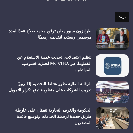
الموقع
RSS
ترند
طرابزون سبور يعلن توقيع محمد صلاح عقدًا لمدة
موسمين ويستعد لتقديمه رسميًا
تنظيم الاتصالات: تحديث خدمة الاستعلام عن
الخطوط عبر My NTRA لحماية خصوصية
المواطنين
الرقابة المالية تطور نشاط التخصيم إلكترونيًا..
تدريب الشركات على منظومة تمنع تكرار التمويل
الحكومة والغرف التجارية تتفقان على خارطة
طريق جديدة لرقمنة الخدمات وتوسيع قاعدة
المصدرين