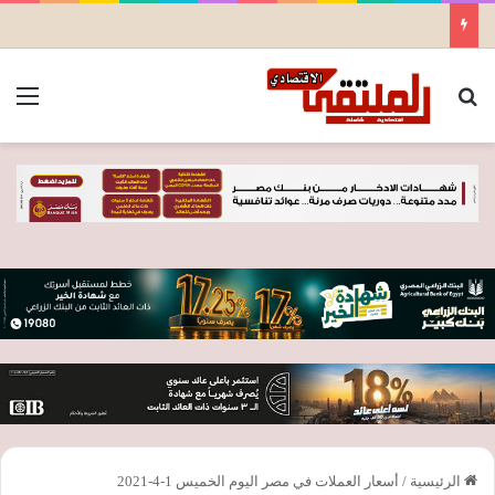
بحث عن
الق
الرئيسية
/
أسعار العملات في مصر اليوم الخميس 1-4-2021