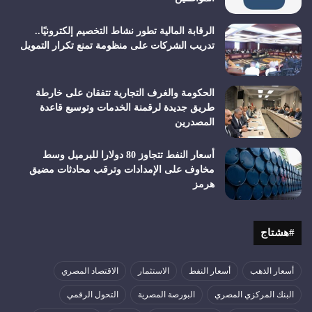
الرقابة المالية تطور نشاط التخصيم إلكترونيًا..
تدريب الشركات على منظومة تمنع تكرار التمويل
الحكومة والغرف التجارية تتفقان على خارطة
طريق جديدة لرقمنة الخدمات وتوسيع قاعدة
المصدرين
أسعار النفط تتجاوز 80 دولارا للبرميل وسط
مخاوف على الإمدادات وترقب محادثات مضيق
هرمز
#هشتاج
أسعار الذهب
أسعار النفط
الاستثمار
الاقتصاد المصري
البنك المركزي المصري
البورصة المصرية
التحول الرقمي