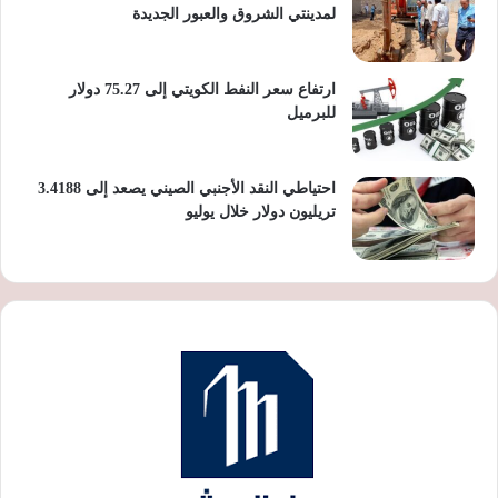
لمدينتي الشروق والعبور الجديدة
ارتفاع سعر النفط الكويتي إلى 75.27 دولار
للبرميل
احتياطي النقد الأجنبي الصيني يصعد إلى 3.4188
تريليون دولار خلال يوليو