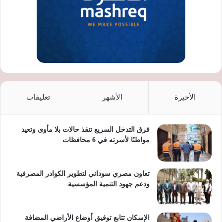
الأخيرة
الأشهر
تعليقات
فرق التدخل السريع تنقذ حالات بلا مأوى وتعيد
مواطنًا لأسرته في 6 محافظات
تعاون مصري سوداني لتطوير الكوادر المصرفية
ودعم جهود التنمية المؤسسية
الإسكان تتابع توفيق أوضاع الأراضي المضافة