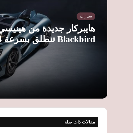
سيارات
هايبركار جديدة من هينيسي.
ساعة وسعرها 9.4 مليون ريال
مقالات ذات صلة