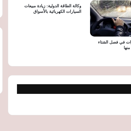
في مصر
وكالة الطاقة الدولية: زيادة مبيعات
السيارات الكهربائية بالأسواق
7 أخطاء شائعة تهدد سيارتك في الصيف..
تجنبها لحماية المحرك والإطارات من التلف
ات في فصل الشتاء
منها