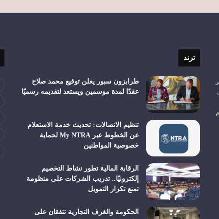
ترند
ر
طرابزون سبور يعلن توقيع محمد صلاح
عقدًا لمدة موسمين ويستعد لتقديمه رسميًا
م
تنظيم الاتصالات: تحديث خدمة الاستعلام
عن الخطوط عبر My NTRA لحماية
خصوصية المواطنين
الرقابة المالية تطور نشاط التخصيم
إلكترونيًا.. تدريب الشركات على منظومة
تمنع تكرار التمويل
الحكومة والغرف التجارية تتفقان على