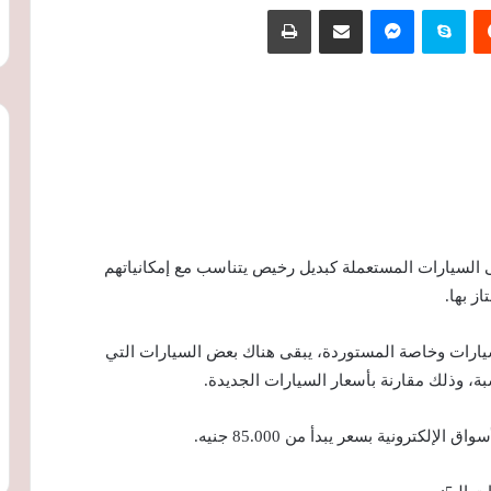
‏Reddit
سكايب
ماسنجر
مشاركة عبر البريد
طباعة
السيارات المستعملة كبديل رخيص يتناسب مع إمكانياتهم
ز بها.
سيارات وخاصة المستوردة، يبقى هناك بعض السيارات التي
بة، وذلك مقارنة بأسعار السيارات الجديدة.