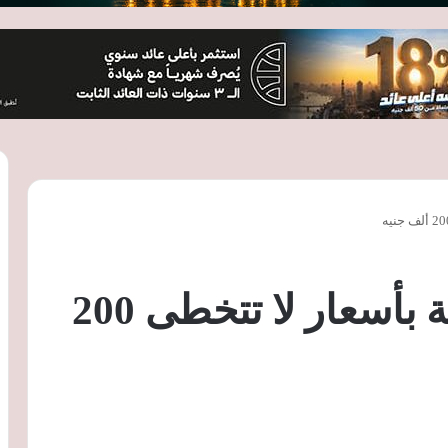
” 5 سيارات مستعملة بأسعار لا تتخطى 200