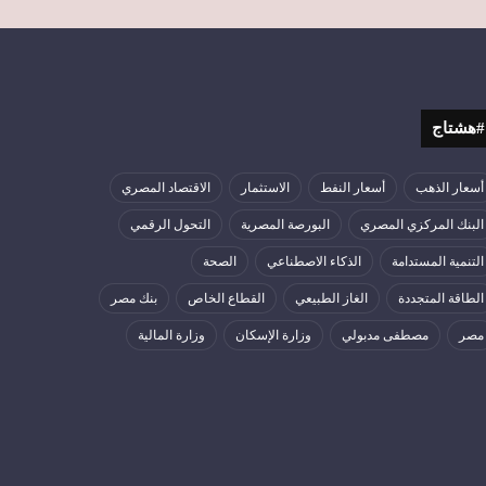
#هشتاج
أسعار الذهب
أسعار النفط
الاستثمار
الاقتصاد المصري
البنك المركزي المصري
البورصة المصرية
التحول الرقمي
التنمية المستدامة
الذكاء الاصطناعي
الصحة
الطاقة المتجددة
الغاز الطبيعي
القطاع الخاص
بنك مصر
مصر
مصطفى مدبولي
وزارة الإسكان
وزارة المالية