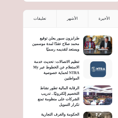
الأخيرة
الأشهر
تعليقات
طرابزون سبور يعلن توقيع
محمد صلاح عقدًا لمدة موسمين
ويستعد لتقديمه رسميًا
تنظيم الاتصالات: تحديث خدمة
الاستعلام عن الخطوط عبر My
NTRA لحماية خصوصية
المواطنين
الرقابة المالية تطور نشاط
التخصيم إلكترونيًا.. تدريب
الشركات على منظومة تمنع
تكرار التمويل
الحكومة والغرف التجارية