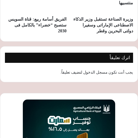
منتسبيها
وزيرة الصناعة تستقبل وزير الذكاء
الفريق أسامة ربيع: قناة السويس
الاصطناعى الإماراتى وسفيرا
ستصبح “خضراء” بالكامل فى
دولتى البحرين وقطر
2030
اترك تعليقاً
يجب أنت تكون
مسجل الدخول
لتضيف تعليقاً.