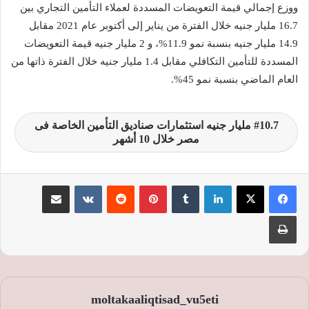
ووزع إجمالي قيمة التعويضات المسددة لعملاء التأمين التجاري بين
16.7 مليار جنيه خلال الفترة من يناير إلى أكتوبر عام 2021 مقابل
14.9 مليار جنيه بنسبة نمو 11.9%، و 2 مليار جنيه قيمة التعويضات
المسددة للتأمين التكافلي مقابل 1.4 مليار جنيه خلال الفترة ذاتها من
العام الماضي بنسبة نمو 45%.
10.7 مليار جنيه استثمارات صناديق التأمين الخاصة فى
مصر خلال 10 أشهر
لينكدإن
‏Tumblr
بينتيريست
‏Reddit
‏VKontakte
مشاركة عبر البريد
طباعة
moltakaaliqtisad_vu5eti