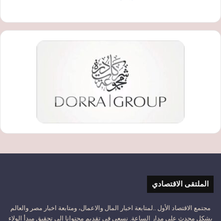
الملتقى الاقتصادي
مجتمع الاقتصاد الأول ..لمتابعة اخبار المال والاعمال، ومتابعة اخبار مصر والعالم
بشكل محدث على مدار الساعة. نسعى في تقديم محتوانا إلى تحقيق مبدأ الولاء