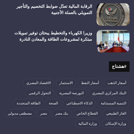
الرقابة المالية تعدّل ضوابط التخصيم والتأجير
التمويلي بالعملة الأجنبية
وزيرا الكهرباء والتخطيط يبحثان توفير تمويلات
مبتكرة لمشروعات الطاقة والمعادن النادرة
#هشتاج
أسعار الذهب
أسعار النفط
الاستثمار
الاقتصاد المصري
البنك المركزي المصري
البورصة المصرية
التحول الرقمي
التنمية المستدامة
الذكاء الاصطناعي
الصحة
الطاقة المتجددة
الغاز الطبيعي
القطاع الخاص
بنك مصر
مصر
مصطفى مدبولي
وزارة الإسكان
وزارة المالية