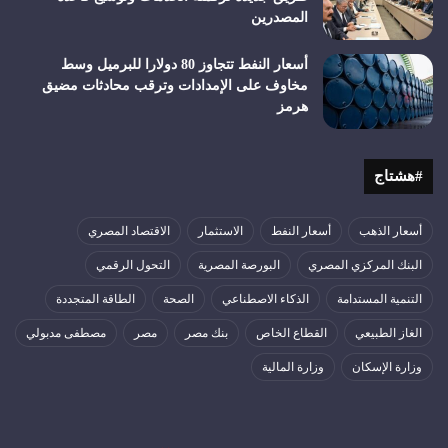
المصدرين
أسعار النفط تتجاوز 80 دولارا للبرميل وسط
مخاوف على الإمدادات وترقب محادثات مضيق
هرمز
#هشتاج
أسعار الذهب
أسعار النفط
الاستثمار
الاقتصاد المصري
البنك المركزي المصري
البورصة المصرية
التحول الرقمي
التنمية المستدامة
الذكاء الاصطناعي
الصحة
الطاقة المتجددة
الغاز الطبيعي
القطاع الخاص
بنك مصر
مصر
مصطفى مدبولي
وزارة الإسكان
وزارة المالية