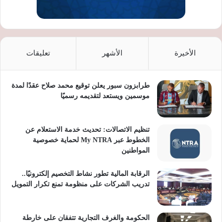
الأخيرة
الأشهر
تعليقات
طرابزون سبور يعلن توقيع محمد صلاح عقدًا لمدة
موسمين ويستعد لتقديمه رسميًا
تنظيم الاتصالات: تحديث خدمة الاستعلام عن
الخطوط عبر My NTRA لحماية خصوصية
المواطنين
الرقابة المالية تطور نشاط التخصيم إلكترونيًا..
تدريب الشركات على منظومة تمنع تكرار التمويل
الحكومة والغرف التجارية تتفقان على خارطة