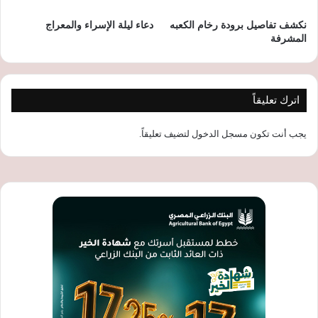
نكشف تفاصيل برودة رخام الكعبه
‏‏‏دعاء ليلة الإسراء والمعراج‏‏‏
المشرفة
اترك تعليقاً
يجب أنت تكون
مسجل الدخول
لتضيف تعليقاً.