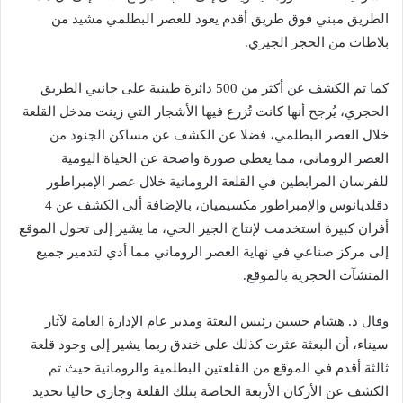
الطريق مبني فوق طريق أقدم يعود للعصر البطلمي مشيد من
بلاطات من الحجر الجيري.
كما تم الكشف عن أكثر من 500 دائرة طينية على جانبي الطريق
الحجري، يُرجح أنها كانت تُزرع فيها الأشجار التي زينت مدخل القلعة
خلال العصر البطلمي، فضلا عن الكشف عن مساكن الجنود من
العصر الروماني، مما يعطي صورة واضحة عن الحياة اليومية
للفرسان المرابطين في القلعة الرومانية خلال عصر الإمبراطور
دقلديانوس والإمبراطور مكسيميان، بالإضافة ألى الكشف عن 4
أفران كبيرة استخدمت لإنتاج الجير الحي، ما يشير إلى تحول الموقع
إلى مركز صناعي في نهاية العصر الروماني مما أدي لتدمير جميع
المنشآت الحجرية بالموقع.
وقال د. هشام حسين رئيس البعثة ومدير عام الإدارة العامة لآثار
سيناء، أن البعثة عثرت كذلك على خندق ربما يشير إلى وجود قلعة
ثالثة أقدم في الموقع من القلعتين البطلمية والرومانية حيث تم
الكشف عن الأركان الأربعة الخاصة بتلك القلعة وجاري حاليا تحديد