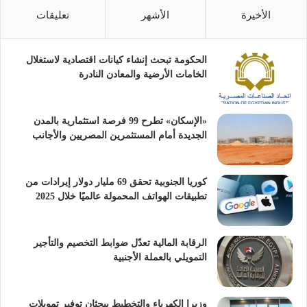
الأخيرة
الأشهر
تعليقات
الحكومة تبحث إنشاء كيانات اقتصادية لاستغلال
الخامات الأرضية والمعادن النادرة
«الإسكان» تطرح 99 فرصة استثمارية بالمدن
الجديدة أمام المستثمرين المصريين والأجانب
كوريا الجنوبية تحقق 69 مليار دولار إيرادات من
تطبيقات الهواتف المحمولة عالميًا خلال 2025
الرقابة المالية تعدّل ضوابط التخصيم والتأجير
التمويلي بالعملة الأجنبية
وزيرا الكهرباء والتخطيط يبحثان توفير تمويلات