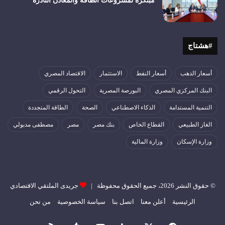
مبتكرة لمشروعات الطاقة والمعادن النادرة
#هشتاج
أسعار الذهب
أسعار النفط
الاستثمار
الاقتصاد المصري
البنك المركزي المصري
البورصة المصرية
التحول الرقمي
التنمية المستدامة
الذكاء الاصطناعي
الصحة
الطاقة المتجددة
الغاز الطبيعي
القطاع الخاص
بنك مصر
مصر
مصطفى مدبولي
وزارة الإسكان
وزارة المالية
© حقوق النشر 2026، جميع الحقوق محفوظة |
جريدى الملتقي الاقتصادي
الرئيسية
أعلن معنا
اتصل بنا
سياسة الخصوصية
من نحن