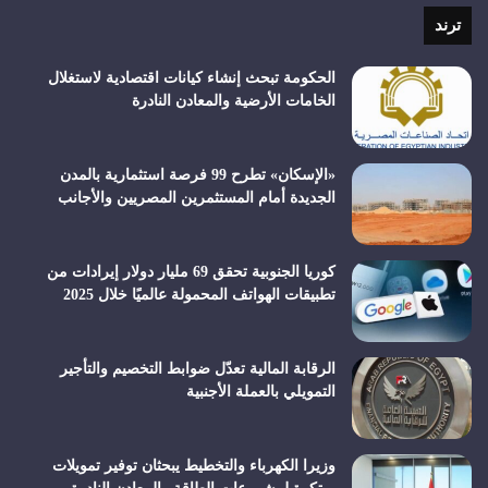
RSS
ترند
الحكومة تبحث إنشاء كيانات اقتصادية لاستغلال
الخامات الأرضية والمعادن النادرة
«الإسكان» تطرح 99 فرصة استثمارية بالمدن
الجديدة أمام المستثمرين المصريين والأجانب
كوريا الجنوبية تحقق 69 مليار دولار إيرادات من
تطبيقات الهواتف المحمولة عالميًا خلال 2025
الرقابة المالية تعدّل ضوابط التخصيم والتأجير
التمويلي بالعملة الأجنبية
وزيرا الكهرباء والتخطيط يبحثان توفير تمويلات