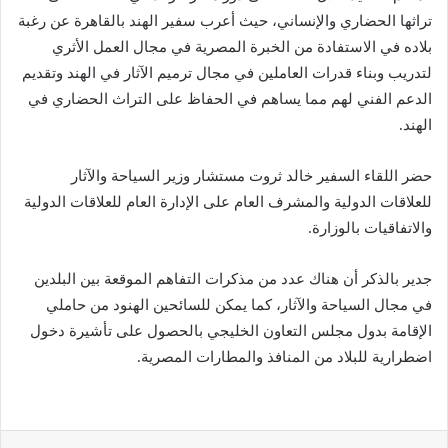
تراثها الحضاري والإنساني، حيث أعرب سفير الهند بالقاهرة عن رغبة
بلاده في الاستفادة من الخبرة المصرية في مجال العمل الأثري
لتدريب وبناء قدرات العاملين في مجال ترميم الآثار في الهند وتقديم
الدعم الفني لهم مما يساهم في الحفاظ على التراث الحضاري في
الهند.
حضر اللقاء السفير خالد ثروت مستشار وزير السياحة والآثار
للعلاقات الدولية والمشرف العام على الإدارة العام للعلاقات الدولية
والاتفاقيات بالوزارة.
جدير بالذكر أن هناك عدد من مذكرات التفاهم الموقعة بين البلدين
في مجال السياحة والآثار، كما يمكن للسائحين الهنود من حاملي
الإقامة بدول مجلس التعاون الخليجي بالحصول على تأشيرة دخول
اضطرارية للبلاد من المنافذ والمطارات المصرية.
لينكدإن
‏Tumblr
بينتيريست
‏Reddit
‏VKontakte
مشاركة عبر البريد