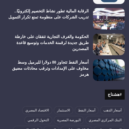
الرقابة المالية تطور نشاط التخصيم إلكترونيًا..
تدريب الشركات على منظومة تمنع تكرار التمويل
الحكومة والغرف التجارية تتفقان على خارطة
طريق جديدة لرقمنة الخدمات وتوسيع قاعدة
المصدرين
أسعار النفط تتجاوز 80 دولارا للبرميل وسط
مخاوف على الإمدادات وترقب محادثات مضيق
هرمز
#هشتاج
أسعار الذهب
أسعار النفط
الاستثمار
الاقتصاد المصري
البنك المركزي المصري
البورصة المصرية
التحول الرقمي