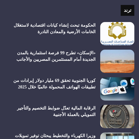
RSS
ترند
الحكومة تبحث إنشاء كيانات اقتصادية لاستغلال
الخامات الأرضية والمعادن النادرة
«الإسكان» تطرح 99 فرصة استثمارية بالمدن
الجديدة أمام المستثمرين المصريين والأجانب
كوريا الجنوبية تحقق 69 مليار دولار إيرادات من
تطبيقات الهواتف المحمولة عالميًا خلال 2025
الرقابة المالية تعدّل ضوابط التخصيم والتأجير
التمويلي بالعملة الأجنبية
وزيرا الكهرباء والتخطيط يبحثان توفير تمويلات