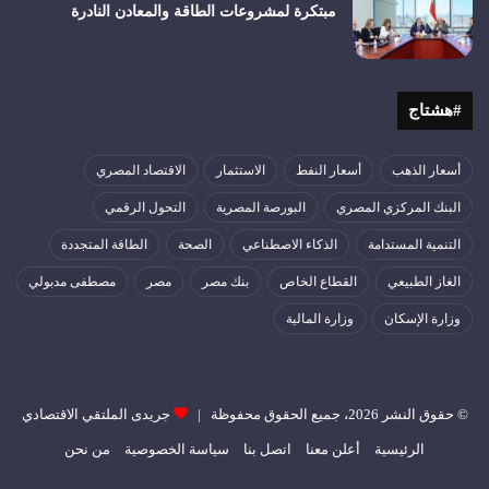
مبتكرة لمشروعات الطاقة والمعادن النادرة
#هشتاج
أسعار الذهب
أسعار النفط
الاستثمار
الاقتصاد المصري
البنك المركزي المصري
البورصة المصرية
التحول الرقمي
التنمية المستدامة
الذكاء الاصطناعي
الصحة
الطاقة المتجددة
الغاز الطبيعي
القطاع الخاص
بنك مصر
مصر
مصطفى مدبولي
وزارة الإسكان
وزارة المالية
© حقوق النشر 2026، جميع الحقوق محفوظة |
جريدى الملتقي الاقتصادي
الرئيسية
أعلن معنا
اتصل بنا
سياسة الخصوصية
من نحن