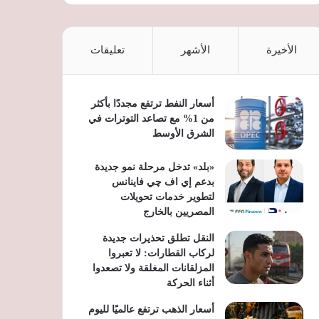
الأخيرة
الأشهر
تعليقات
أسعار النفط ترتفع مجددًا بأكثر
من 1% مع تصاعد التوترات في
الشرق الأوسط
«بلد» تدخل مرحلة نمو جديدة
بدعم إي اف چي فاينانس
لتطوير خدمات تحويلات
المصريين بالخارج
النقل تطلق تحذيرات جديدة
لركاب القطارات: لا تعبروا
المزلقانات المغلقة ولا تصعدوا
أثناء الحركة
أسعار الذهب ترتفع عالميًا لليوم