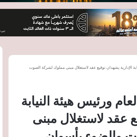
يابة الإدارية يشهدان توقيع عقد لاستغلال مبنى مملوك لشركة الصوت
عام ورئيس هيئة النيابة
ع عقد لاستغلال مبنى
 والضوء بأسوان