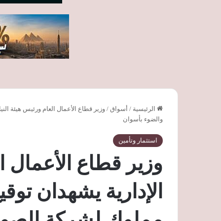
الرئيسية
/
أسواق
/
وزير قطاع الأعمال العام ورئيس هيئة الن
والضوء بأسوان
استثمار وتأمين
وزير قطاع الأعمال ال
الإدارية يشهدان توقي
مملوك لشركة الصوت