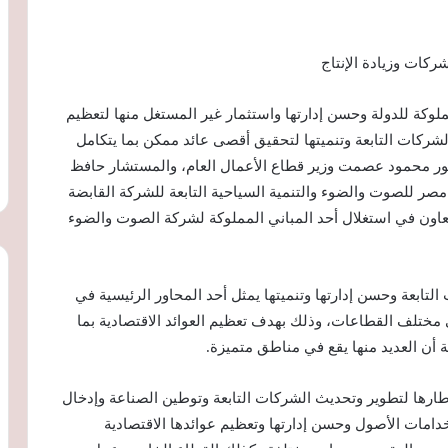
كات وزيادة الإنتاج
لوكة للدولة وحسن إدارتها واستثمار غير المستغل منها لتعظيم
الشركات التابعة وتنميتها لتحقيق أقصى عائد ممكن بما يتكامل
ر محمود عصمت وزير قطاع الأعمال العام، والمستشار حافظ
 مصر للصوت والضوء والتنمية السياحية التابعة للشركة القابضة
التعاون في استغلال أحد المباني المملوكة لشركة الصوت والضوء
ابعة وحسن إدارتها وتنميتها يمثل أحد المحاور الرئيسية في
 مختلف القطاعات، وذلك بهدف تعظيم العوائد الاقتصادية بما
أن العديد منها يقع في مناطق متميزة.
ارها لتطوير وتحديث الشركات التابعة وتوطين الصناعة وإدخال
دامات الأصول وحسن إدارتها وتعظيم عوائدها الاقتصادية