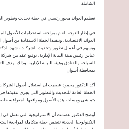
الشاملة
تعظيم العوائد محور رئيسي في خطة تحديث وتطوير الشر
في إطار التوجه العام بمراجعة استخدامات الأصول المم
العوائد الاقتصادية، وتنفيذا لخطة الاستفادة من أصول 
ويسهم في أعمال تطوير وتحديث الشركات، شهد الدكتو
عباس رئيس هيئة النيابة الإدارية، توقيع عقد بين شركة
للسياحة والفنادق وهيئة النيابة الإدارية، وذلك بهدف 
بمحافظة أسوان.
أكد الدكتور محمود عصمت أن استغلال أصول الشركات الت
الخطة العامة للتحديث والتطوير التي يجري تنفيذها في
يتماشى ومساحة هذه الأصول ومواقعها الجغرافية خاصة 
أوضح الدكتور عصمت أن الاستراتيجية التى نعمل فى إط
التكنولوجيا الحديثة تتضمن خطة متكاملة لمراجعة استخ