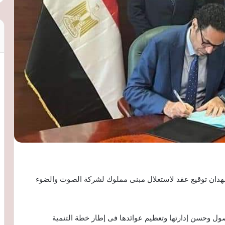
ة يشهدان توقيع عقد لاستغلال مبنى مملوك لشركة الصوت والضوء
 وحسن إدارتها وتعظيم عوائدها فى إطار خطة التنمية