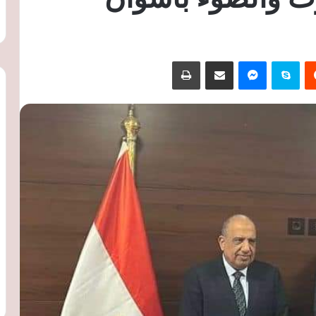
‏Reddit
سكايب
ماسنجر
مشاركة عبر البريد
طباعة