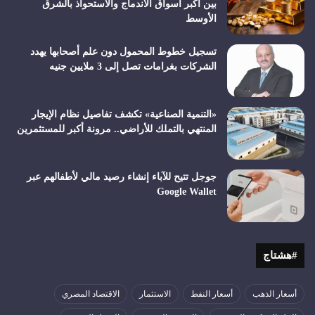
بين أكبر أسواق الاندماج والاستحواذ بالشرق
الأوسط
تسجيل خطوط المحمول دون علم أصحابها يهدد
الشركات بغرامات تصل إلى 3 ملايين جنيه
«التنمية الصناعية» تكشف تفاصيل نظام الإيجار
المنتهي بالتملك للأراضي.. مرونة أكبر للمستثمرين
جوجل تتيح للآباء إنشاء رصيد مالي لأطفالهم عبر
Google Wallet
#هشتاج
أسعار الذهب
أسعار النفط
الاستثمار
الاقتصاد المصري