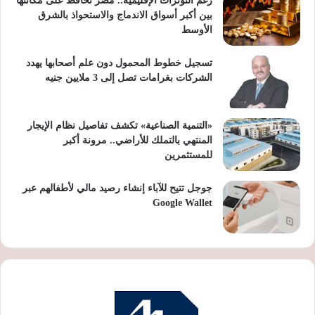
رغم التوترات الإقليمية.. مصر تحافظ على مكانتها
بين أكبر أسواق الاندماج والاستحواذ بالشرق
الأوسط
تسجيل خطوط المحمول دون علم أصحابها يهدد
الشركات بغرامات تصل إلى 3 ملايين جنيه
«التنمية الصناعية» تكشف تفاصيل نظام الإيجار
المنتهي بالتملك للأراضي.. مرونة أكبر
للمستثمرين
جوجل تتيح للآباء إنشاء رصيد مالي لأطفالهم عبر
Google Wallet