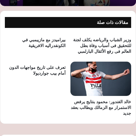
مقالات ذات صلة
وزير الشباب والرياضه يكلف لجنة
بيراميدز مع مازيبمبي في
للتحقيق فى أسباب وفاة بطل
الكونفدراليه الافريقية
العالم فى رفع الأثقال البارلمبي
تعرف على تاريخ مواجهات الدون
أمام بيب جوارديولا
خالد الغندور: محمود بنتايج يرفض
الاستمرار مع الزمالك ويطالب بعقد
جديد