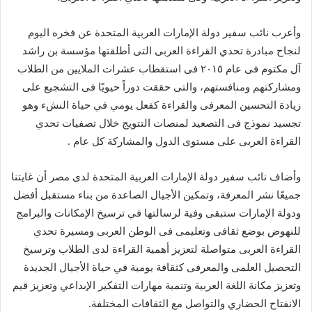
وأعرب نائب سفير دولة الإمارات العربية المتحدة عن فخره اليوم
لنجاح مبادرة تحدي القراءة العربى التى أطلقتها مؤسسة بن راشد
آل مكتوم فى عام ٢٠١٥ فى استقطاب عشرات الملايين من الطلاب
ومشاركتهم ومنافستهم، والتى حققت دوراً حيويًا فى التشجيع على
زيادة التحسين المعرفى والقراءة كفعل يومي في حياة النشء وهو
تجسيد نموذج فى التصعيد لمنصات التتويج خلال تصفيات تحدي
القراءة العربى على مستوى الدول والمشاركة كل عام .
وأضاف نائب سفير دولة الإمارات العربية المتحدة لدى مصر أن غايتنا
جميعًا نشر المعرفة، وتمكين الأجيال الصاعدة من بناء مستقبل أفضل
ودولة الإمارات ستبقى وفية لرسالتها في ترسيخ الإمكانات والبرامج
للنهوض بوضع ثقافى وتعليمى فى الوطن العربى ومسيرة تحدي
القراءة العربى متواصلة لتعزيز أهمية القراءة لدى الطلاب وترسيخ
التحصيل العلمى والمعرفى كثقافة يومية في حياة الأجيال الجديدة
وتعزيز مكانة اللغة العربية وتنمية مهارات التفكير الإبداعي وتعزيز قيم
الانفتاح الحضاري والتواصل مع الثقافات المختلفة.