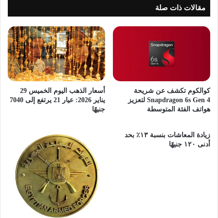
مقالات ذات صلة
كوالكوم تكشف عن شريحة
أسعار الذهب اليوم الخميس 29
Snapdragon 6s Gen 4 لتعزيز
يناير 2026: عيار 21 يرتفع إلى 7040
هواتف الفئة المتوسطة
جنيهًا
زيادة المعاشات بنسبة ١٣٪ بحد
أدنى ١٢٠ جنيهًا