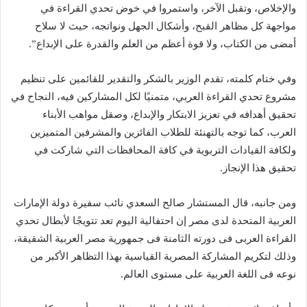
والإخلاص، وتقبل الآخر، واستمروا في خوض تحدي القراءة في
مواجهة كل مظاهر القبح، وأشكال الجهل ونواتجه، حيث لا سلاح
أمضى من الكتاب، ولا قوة أعظم من العلم والقدرة على الإبداع”.
وفي ختام كلمته، تقدم الوزير بالشكر والتقدير للقائمين على تنظيم
مشروع تحدي القراءة العربي، متمنيًا لكل المشاركين فيه، النجاح في
تحقيق أهدافه في تعزيز الابتكار والإبداع، وصقل مواهب الأبناء
العرب، كما توجه بالتهنئة للطلاب الفائزين والمشرفين المتميزين
ولكافة القيادات التربوية في كافة المحافظات التي شاركت في
تحقيق هذا الإنجاز.
ومن جانبه، قال المستشار صالح السعدي نائب سفيرة دولة الإمارات
العربية المتحدة لدى مصر إن احتفالية اليوم تعد تتويجًا لأبطال تحدي
القراءة العربى فى دورته الثامنة فى جمهورية مصر العربية الشقيقة،
وذلك لتكريم المشاركة المصرية القياسية بهذا التظاهر الأكبر من
نوعه فى اللغة العربية على مستوى العالم.