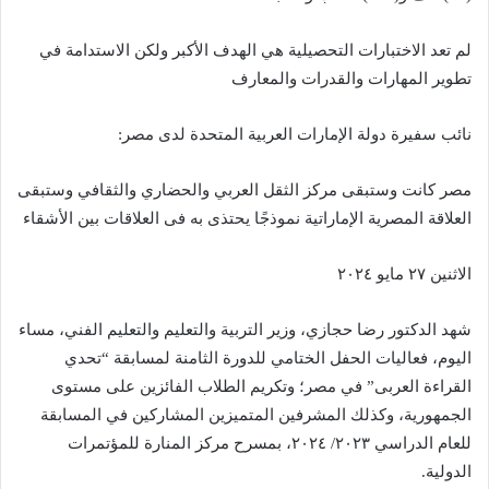
لم تعد الاختبارات التحصيلية هي الهدف الأكبر ولكن الاستدامة في
تطوير المهارات والقدرات والمعارف
نائب سفيرة دولة الإمارات العربية المتحدة لدى مصر:
مصر كانت وستبقى مركز الثقل العربي والحضاري والثقافي وستبقى
العلاقة المصرية الإماراتية نموذجًا يحتذى به فى العلاقات بين الأشقاء
الاثنين ٢٧ مايو ٢٠٢٤
شهد الدكتور رضا حجازي، وزير التربية والتعليم والتعليم الفني، مساء
اليوم، فعاليات الحفل الختامي للدورة الثامنة لمسابقة “تحدي
القراءة العربى” في مصر؛ وتكريم الطلاب الفائزين على مستوى
الجمهورية، وكذلك المشرفين المتميزين المشاركين في المسابقة
للعام الدراسي ٢٠٢٣/ ٢٠٢٤، بمسرح مركز المنارة للمؤتمرات
الدولية.