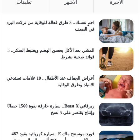
الأخيرة
الأشهر
تعليقات
احمِ نفسك.. 3 طرق فعالة للوقاية من نزلات البرد
في الصيف
المشي بعد الأكل يحسن الهضم ويضبط السكر.. 5
فوائد صحية بشرط
أعراض الجفاف عند الأطفال.. 10 علامات تستدعي
الانتباه وطرق الوقاية
ريزفاني Beast X.. سيارة خارقة بقوة 1560 حصانًا
وإنتاج يقتصر على 5 نسخ
فورد موستنج ماك E.. سيارة كهربائية بقوة 487