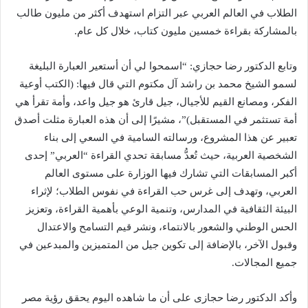
الطلاب في العالم العربي عبر التزام استهدف أكثر من مليون طالب
بالمشاركة بقراءة خمسين مليون كتاب، خلال كل عام.
وتابع الدكتور رضا حجازي: “اسمحوا لي أن أستعير العبارة البليغة
لسمو الشيخ محمد بن راشد آل مكتوم التي قال فيها: (الكتب أوعية
الفكر، ومصانع القيم للأجيال، جيل قارئ هو جيل واعد، وأمة تقرأ هي
أمة تستثمر في المستقبل)”، مشيرًا إلى أن هذه العبارة مثلت أصدق
تعبير عن هذا المشروع، ورسالته السامية في السعي إلى بناء
الشخصية العربية، حيث تُعدُّ مسابقة تحدي القراءة “العربي” إحدى
أكبر المسابقات التي تشارك فيها الوزارة على مستوى العالم
العربي، وتهدف إلى غرس حب القراءة في نفوس الطلاب؛ لإثراء
البيئة الثقافية في المدارس، وتنمية الوعي بأهمية القراءة، وتعزيز
الحس الوطني والشعور بالانتماء، ونشر قيم التسامح والاعتدال
وقبول الآخر، بالإضافة إلى تكوين جيل من المتميزين والمبدعين في
جميع المجالات.
وأكد الدكتور رضا حجازى على أن ما شاهده اليوم يحقق رؤية مصر