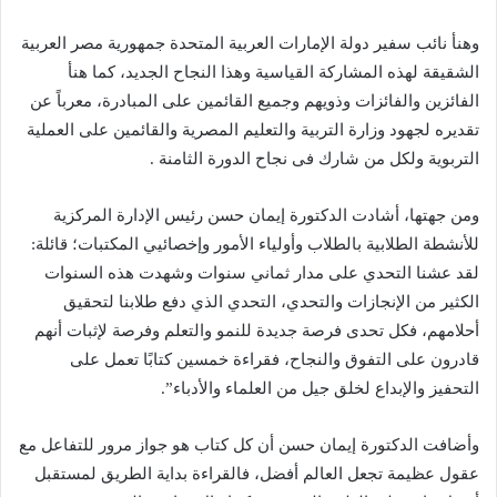
وهنأ نائب سفير دولة الإمارات العربية المتحدة جمهورية مصر العربية
الشقيقة لهذه المشاركة القياسية وهذا النجاح الجديد، كما هنأ
الفائزين والفائزات وذويهم وجميع القائمين على المبادرة، معرباً عن
تقديره لجهود وزارة التربية والتعليم المصرية والقائمين على العملية
التربوية ولكل من شارك فى نجاح الدورة الثامنة .
ومن جهتها، أشادت الدكتورة إيمان حسن رئيس الإدارة المركزية
للأنشطة الطلابية بالطلاب وأولياء الأمور وإخصائيي المكتبات؛ قائلة:
لقد عشنا التحدي على مدار ثماني سنوات وشهدت هذه السنوات
الكثير من الإنجازات والتحدي، التحدي الذي دفع طلابنا لتحقيق
أحلامهم، فكل تحدى فرصة جديدة للنمو والتعلم وفرصة لإثبات أنهم
قادرون على التفوق والنجاح، فقراءة خمسين كتابًا تعمل على
التحفيز والإبداع لخلق جيل من العلماء والأدباء”.
وأضافت الدكتورة إيمان حسن أن كل كتاب هو جواز مرور للتفاعل مع
عقول عظيمة تجعل العالم أفضل، فالقراءة بداية الطريق لمستقبل