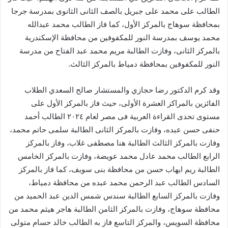
الطالب على محمد على جبريل بالصف الثانى الثانوى بمدرسة جرجا
بمحافظة سوهاج بالمركز الأول، كما فاز الطالب محمد عبدالله
محمد يوسف بمدرسة النور للمكفوفين من محافظة الإسكندرية
بالمركز الثانى، وفازت الطالبة مريم محمد عبد الفتاح من مدرسة
النور للمكفوفين بمحافظة دمياط بالمركز الثالث.
وقد كرم الدكتور رضا حجازي والمستشار صالح السعدي الطلاب
الفائزين بالمراكز العشرة الأولى، حيث فاز بالمركز الأول على
مستوى تحدى القراءة العربية فى مصر لعام ٢٠٢٤ الطالب أحمد
حنفى حسن عبده، وفازت بالمركز الثانى الطالبة سلمى حاتم محمد،
وفازت بالمركز الثالث الطالبة هنا مصطفى غلاب، وفاز بالمركز
الرابع الطالب محمد عادل محمد عويضة، وفازت بالمركز الخامس
الطالبة ريم ايهاب حسن من محافظة بنى سويف، كما فاز بالمركز
السادس الطالب عبد الرحمن محمد عبده من محافظة دمياط،
وفازت بالمركز السابع الطالبة سندس شمس الدين عبد الحميد من
محافظة سوهاج، وفازت بالمركز الثامن الطالبة هاجر هيثم محمد من
محافظة السويس، والمركز التاسع فاز به الطالب خالد حسام متولى