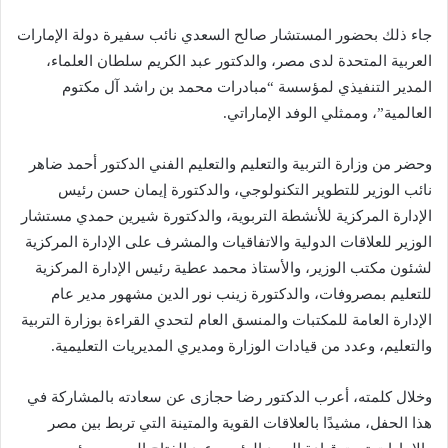
جاء ذلك بحضور المستشار صالح السعدي نائب سفيرة دولة الإمارات
العربية المتحدة لدى مصر، والدكتور عبد الكريم سلطان العلماء،
المدير التنفيذي لمؤسسة “مبادرات محمد بن راشد آل مكتوم
العالمية”، وممثلي الوفد الإماراتي.
وحضر من وزارة التربية والتعليم والتعليم الفني الدكتور أحمد ضاهر
نائب الوزير للتطوير التكنولوجي، والدكتورة إيمان حسن رئيس
الإدارة المركزية للأنشطة التربوية، والدكتورة شيرين حمدي مستشار
الوزير للعلاقات الدولية والاتفاقيات والمشرف على الإدارة المركزية
لشئون مكتب الوزير، والأستاذ محمد عطية رئيس الإدارة المركزية
للتعليم بمصروفات، والدكتورة زينب نور الدين مشهور مدير عام
الإدارة العامة للمكتبات والمنسق العام لتحدي القراءة بوزارة التربية
والتعليم، وعدد من قيادات الوزارة ومديري المديريات التعليمية.
وخلال كلمته، أعرب الدكتور رضا حجازى عن سعادته بالمشاركة في
هذا الحفل، مشيدًا بالعلاقات القوية والمتينة التي تربط بين مصر