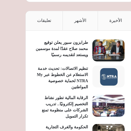
الأخيرة
الأشهر
تعليقات
طرابزون سبور يعلن توقيع
محمد صلاح عقدًا لمدة موسمين
ويستعد لتقديمه رسميًا
تنظيم الاتصالات: تحديث خدمة
الاستعلام عن الخطوط عبر My
NTRA لحماية خصوصية
المواطنين
الرقابة المالية تطور نشاط
التخصيم إلكترونيًا.. تدريب
الشركات على منظومة تمنع
تكرار التمويل
الحكومة والغرف التجارية