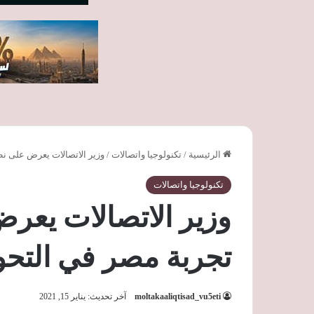
الرئيسية
/
تكنولوجيا واتصالات
/
وزير الاتصالات يعرض على نظ
تكنولوجيا واتصالات
وزير الاتصالات يعر
تجربة مصر في التح
moltakaaliqtisad_vu5eti
آخر تحديث: يناير 15, 2021