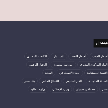
#هشتاج
أسعار الذهب
أسعار النفط
الاستثمار
الاقتصاد المصري
البنك المركزي المصري
البورصة المصرية
التحول الرقمي
التنمية المستدامة
الذكاء الاصطناعي
الصحة
الطاقة المتجددة
الغاز الطبيعي
القطاع الخاص
بنك مصر
مصر
مصطفى مدبولي
وزارة الإسكان
وزارة المالية