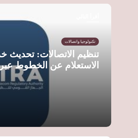
ب
أقرأ التالي
تكنولوجيا واتصالات
تنظيم الاتصالات: تحديث خ
NTRA لحماية خصوصية
المواطنين