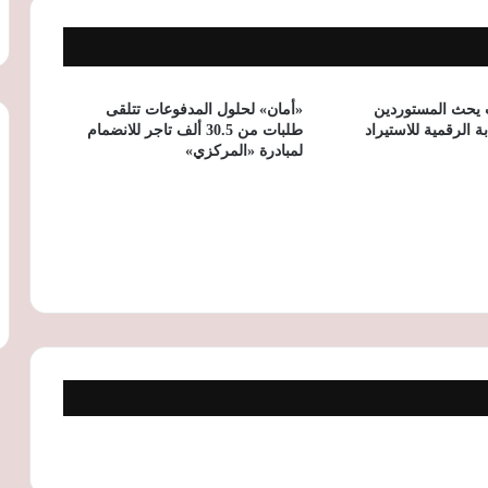
«التموين» و«المصرية للاتصالات» تبحثان
شراكة استراتيجية لتطوير الخدمات الرقمية
ومنظومة الخبز المدعم
ت يحث المستوردين
«أمان» لحلول المدفوعات تتلقى
ة الرقمية للاستيراد
طلبات من 30.5 ألف تاجر للانضمام
لمبادرة «المركزي»
شعبة المحمول: زيادة أسعار هواتف آبل قد
تصل إلى مصر.. والهواتف الاقتصادية على
وشك الاختفاء