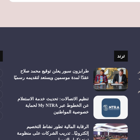
ترند
ر
طرابزون سبور يعلن توقيع محمد صلاح
عقدًا لمدة موسمين ويستعد لتقديمه رسميًا
م
تنظيم الاتصالات: تحديث خدمة الاستعلام
عن الخطوط عبر My NTRA لحماية
خصوصية المواطنين
الرقابة المالية تطور نشاط التخصيم
إلكترونيًا.. تدريب الشركات على منظومة
تمنع تكرار التمويل