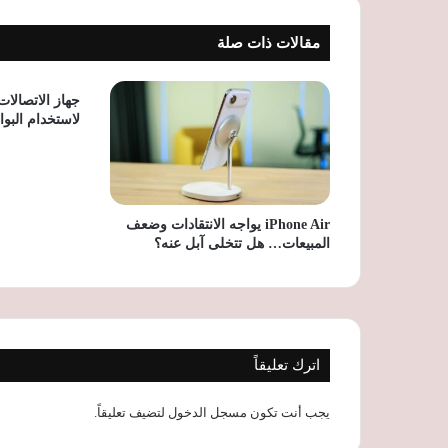
مقالات ذات صلة
جهاز الاتصالا
لاستخدام البواب
iPhone Air يواجه الانتقادات وضعف
المبيعات… هل تتخلى آبل عنه؟
اترك تعليقاً
يجب أنت تكون
مسجل الدخول
لتضيف تعليقاً.