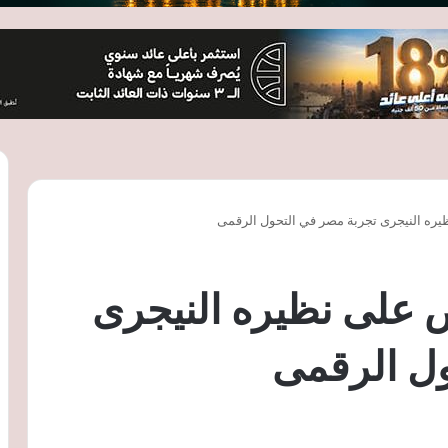
يره النيجرى تجربة مصر في التحول الرقمى
ض على نظيره النيجرى
ول الرقمى