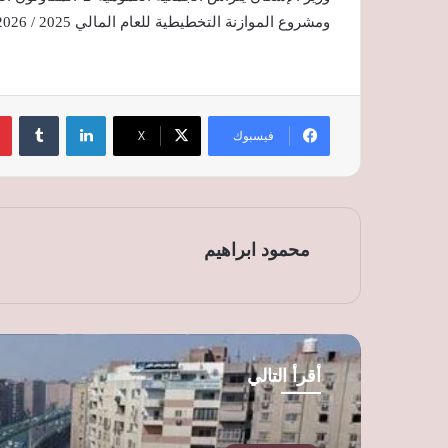
ومشروع الموازنة التخطيطية للعام المالي 2025 / 2026
لينكدإن
‏Tumblr
فيسبوك
‫X
محمود ابراهيم
أقرأ التالي