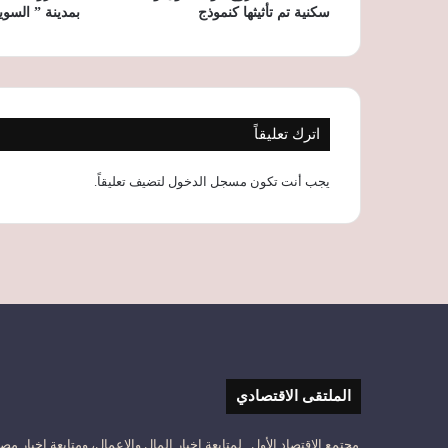
سكنية تم تأثيثها كنموذج
بمدينة ” السو
اترك تعليقاً
يجب أنت تكون
مسجل الدخول
لتضيف تعليقاً.
الملتقى الاقتصادي
مجتمع الاقتصاد الأول ..لمتابعة اخبار المال والاعمال، ومتابعة اخبار مص