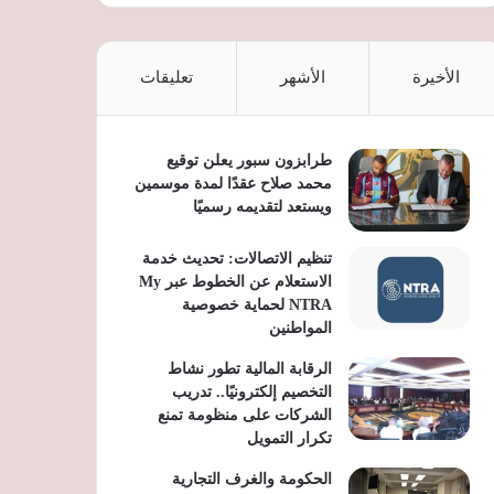
الأخيرة
الأشهر
تعليقات
طرابزون سبور يعلن توقيع
محمد صلاح عقدًا لمدة موسمين
ويستعد لتقديمه رسميًا
تنظيم الاتصالات: تحديث خدمة
الاستعلام عن الخطوط عبر My
NTRA لحماية خصوصية
المواطنين
الرقابة المالية تطور نشاط
التخصيم إلكترونيًا.. تدريب
الشركات على منظومة تمنع
تكرار التمويل
الحكومة والغرف التجارية