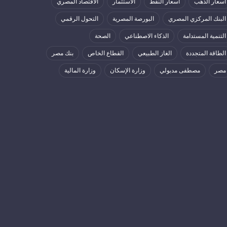
أسعار الذهب
أسعار النفط
الاستثمار
الاقتصاد المصري
البنك المركزي المصري
البورصة المصرية
التحول الرقمي
التنمية المستدامة
الذكاء الاصطناعي
الصحة
الطاقة المتجددة
الغاز الطبيعي
القطاع الخاص
بنك مصر
مصر
مصطفى مدبولي
وزارة الإسكان
وزارة المالية