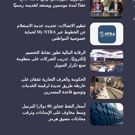
عقدًا لمدة موسمين ويستعد لتقديمه رسميًا
م
تنظيم الاتصالات: تحديث خدمة الاستعلام
عن الخطوط عبر My NTRA لحماية
خصوصية المواطنين
الرقابة المالية تطور نشاط التخصيم
إلكترونيًا.. تدريب الشركات على منظومة
تمنع تكرار التمويل
الحكومة والغرف التجارية تتفقان على
خارطة طريق جديدة لرقمنة الخدمات
وتوسيع قاعدة المصدرين
أسعار النفط تتجاوز 80 دولارا للبرميل
وسط مخاوف على الإمدادات وترقب
محادثات مضيق هرمز