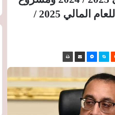
الموازنة التخطيطية للعام المالي 2025 /
‏Reddit
سكايب
ماسنجر
مشاركة عبر البريد
طباعة