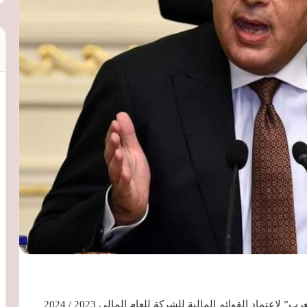
وزير الإسكان يترأس الجمعية العمومية لـ”المقاولون العرب” لاعتماد القوائم المالية للشركة للعام المالى 2023 / 2024