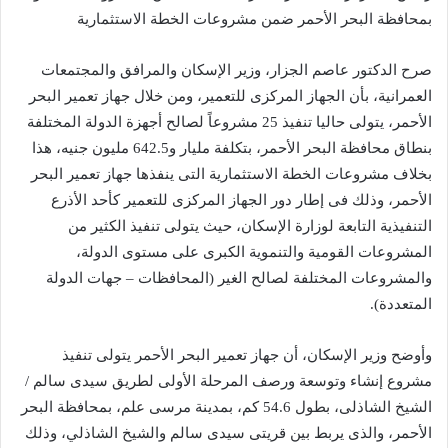
بمحافظة البحر الأحمر ضمن مشروعات الخطة الاستثمارية
صرح الدكتور عاصم الجزار، وزير الإسكان والمرافق والمجتمعات
العمرانية، بأن الجهاز المركزى للتعمير، ومن خلال جهاز تعمير البحر
الأحمر، يتولى حاليا تنفيذ 25 مشروعاً لصالح أجهزة الدولة المختلفة
بنطاق محافظة البحر الأحمر، بتكلفة مليار و642.5 مليون جنيه، هذا
بخلاف مشروعات الخطة الاستثمارية التى ينفذها جهاز تعمير البحر
الأحمر، وذلك فى إطار دور الجهاز المركزى للتعمير كأحد الأذرع
التنفيذية التابعة لوزارة الإسكان، حيث يتولى تنفيذ الكثير من
المشروعات القومية والتنموية الكبرى على مستوى الدولة،
والمشروعات المختلفة لصالح الغير (المحافظات – جهات الدولة
المتعددة).
وأوضح وزير الإسكان، أن جهاز تعمير البحر الأحمر يتولى تنفيذ
مشروع إنشاء وتوسعة ورصف المرحلة الأولى لطريق سيدى سالم /
الشيخ الشاذلى، بطول 54.6 كم، بمدينة مرسى علم، بمحافظة البحر
الأحمر، والذى يربط بين قريتى سيدى سالم والشيخ الشاذلي، وذلك