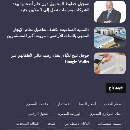
تسجيل خطوط المحمول دون علم أصحابها يهدد
الشركات بغرامات تصل إلى 3 ملايين جنيه
«التنمية الصناعية» تكشف تفاصيل نظام الإيجار
المنتهي بالتملك للأراضي.. مرونة أكبر للمستثمرين
جوجل تتيح للآباء إنشاء رصيد مالي لأطفالهم عبر
Google Wallet
#هشتاج
أسعار الذهب
أسعار النفط
الاستثمار
الاقتصاد المصري
البنك المركزي المصري
البورصة المصرية
التحول الرقمي
التنمية المستدامة
الذكاء الاصطناعي
الصحة
الطاقة المتجددة