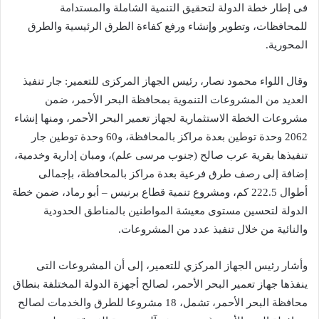
فى إطار خطة الدولة لتحقيق التنمية الشاملة والمستدامة
للمحافظات، وتطوير وإنشاء ورفع كفاءة الطرق الرئيسية والطرق
المحورية.
وقال اللواء محمود نصار، رئيس الجهاز المركزى للتعمير: جار تنفيذ
العديد من المشروعات التنموية بمحافظة البحر الأحمر، ضمن
مشروعات الخطة الاستثمارية لجهاز تعمير البحر الأحمر، ومنها إنشاء
2062 وحدة توطين بعدة مراكز بالمحافظة، و60 وحدة توطين جار
تنفيذها بقرية عرب صالح (جنوب مرسى علم)، ومبان إدارية وخدمية،
إضافة إلى رصف طرق فرعية بعدة مراكز بالمحافظة، بإجمالى
أطوال 222.5 كم، ومشروع تنمية قطاع برنيس – أبو رماد، ضمن خطة
الدولة لتحسين مستوى معيشة المواطنين بالمناطق الحدودية
والنائية من خلال تنفيذ عدد من المشروعات.
وأشار رئيس الجهاز المركزي للتعمير، إلى أن المشروعات التى
ينفذها جهاز تعمير البحر الأحمر، لصالح أجهزة الدولة المختلفة بنطاق
محافظة البحر الأحمر، تشمل، 18 مشروعا للطرق والخدمات لصالح