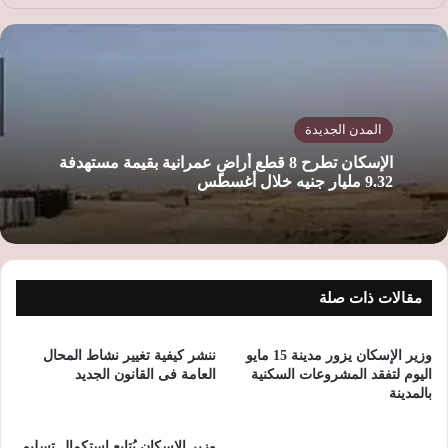
ع
الوي
ب
المدن الجديدة
الإسكان تطرح 8 قطع أراضٍ عمرانية بقيمة مستهدفة
9.32 مليار جنيه خلال أغسطس
مقالات ذات صلة
وزير الإسكان يزور مدينة 15 مايو
ننشر كيفية تغيير نشاط المحال
اليوم لتفقد المشروعات السكنية
العامة فى القانون الجديد
بالمدينة
وزير الإسكان يُتابع استكمال تسليم