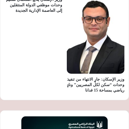
وحدات موظفي الدولة المنتقلين
إلى العاصمة الإدارية الجديدة
وزير الإسكان: جارٍ الانتهاء من تنفيذ
وحدات “سكن لكل المصريين” ونادٍ
رياضي بمساحة 15 فدانا