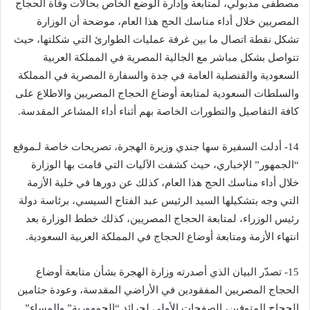
مصطفى مدبولي، لمتابعة وإدارة الوضع الخاص بحالات وفاة الحجاج
المصريين خلال أداء مناسك الحج هذا العام، موضحة أن الوزارة
تشكل نقطة اتصال ما بين غرفة عمليات الطوارئ التي شكلتها، حيث
تتواصل بشكل مباشر مع الجالية المصرية في المملكة العربية
السعودية والقنصلية العامة في جدة والسفارة المصرية في المملكة
والسلطات السعودية لمتابعة أوضاع الحجاج المصريين والاطلاع على
كافة التفاصيل والتطورات الخاصة بهم أثناء أداء المشاعر المقدسة.
14- أدلت السفيرة سها جندي وزيرة الهجرة، تصريحات خاصة لـموقع
“الجمهور” الإخباري، حيث كشفت الآليات التي قامت بها الوزارة
خلال أداء مناسك الحج هذا العام، كذلك عن دورها في خلية الأزمة
التي وجه بتشكيلها السيد الرئيس عبد الفتاح السيسي، برئاسة دولة
رئيس الوزراء، لمتابعة الحجاج المصريين، كذلك خطط الوزارة بعد
انتهاء الأزمة ومتابعة أوضاع الحجاج في المملكة العربية السعودية.
15- تصدّر البيان الذي أصدرته وزارة الهجرة بشأن متابعة أوضاع
الحجاج المصريين المفقودين في الأراضي المقدسة، وعودة جثامين
الحجاج المتوفين، الصفحات الأولى لجرائد “الجمهورية” والمساء”