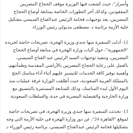
وأسرار”، حيث كشفت فيها الوزيرة موقف الحجاج المصريين
المفقودين، وكذلك آخر التطورات الخاصة بمتابعة أوضاع الحجاج
المصريين، بعد توجيهات فخامة الرئيس عبدالفتاح السيسي بتشكيل
خلية الأزمة برئاسة د. مصطفى مدبولي رئيس الوزراء.
12- أدلت السفيرة سها جندي وزيرة الهجرة، تصريحات خاصة لجريدة
“الجمهورية”، حول آليات وزارة الهجرة في متابعة أوضاع الحجاج
المصريين، وتنفيذ توجيهات السيد الرئيس عبد الفتاح السيسي،
بالعمل على رعاية الحجاج المصريين بالأراضي المقدسة وطمأنتهم،
وأهمية توفير كافة الخدمات للتيسير عليهم أثناء أداء مناسك الحج
بالمملكة العربية السعودية، حيث أطلقت الوزارة غرفة عمليات منذ
اليوم الأول لبدء المناسك، وذلك للمتابعة المستمرة بالتنسيق مع
وزارة الخارجية والقنصلية المصرية في جدة، والسلطات السعودية.
13- تحدثت السفيرة سها جندي وزيرة الهجرة، في تصريحات خاصة
لموقع “القاهرة 24″، عن دور وزارة الهجرة في خلية الأزمة التي وجه
بتشكيلها فخامة الرئيس عبدالفتاح السيسي، برئاسة رئيس الوزراء د.