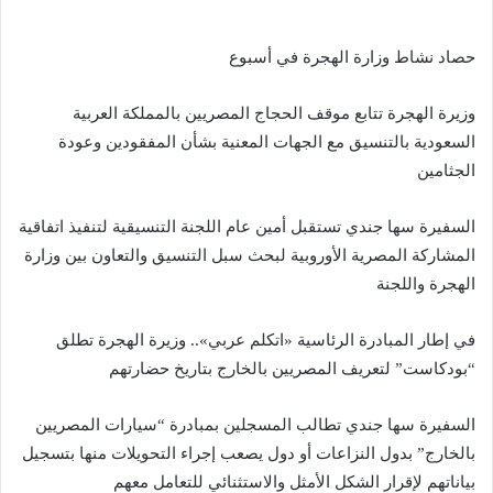
حصاد نشاط وزارة الهجرة في أسبوع
وزيرة الهجرة تتابع موقف الحجاج المصريين بالمملكة العربية
السعودية بالتنسيق مع الجهات المعنية بشأن المفقودين وعودة
الجثامين
السفيرة سها جندي تستقبل أمين عام اللجنة التنسيقية لتنفيذ اتفاقية
المشاركة المصرية الأوروبية لبحث سبل التنسيق والتعاون بين وزارة
الهجرة واللجنة
في إطار المبادرة الرئاسية «اتكلم عربي».. وزيرة الهجرة تطلق
“بودكاست” لتعريف المصريين بالخارج بتاريخ حضارتهم
السفيرة سها جندي تطالب المسجلين بمبادرة “سيارات المصريين
بالخارج” بدول النزاعات أو دول يصعب إجراء التحويلات منها بتسجيل
بياناتهم لإقرار الشكل الأمثل والاستثنائي للتعامل معهم