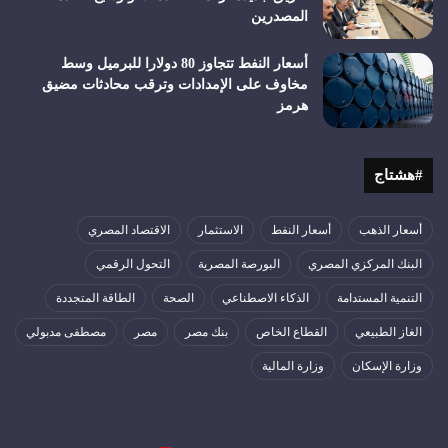
المصدرين
أسعار النفط تتجاوز 80 دولارا للبرميل وسط
مخاوف على الإمدادات وترقب محادثات مضيق
هرمز
#هشتاج
أسعار الذهب
أسعار النفط
الاستثمار
الاقتصاد المصري
البنك المركزي المصري
البورصة المصرية
التحول الرقمي
التنمية المستدامة
الذكاء الاصطناعي
الصحة
الطاقة المتجددة
الغاز الطبيعي
القطاع الخاص
بنك مصر
مصر
مصطفى مدبولي
وزارة الإسكان
وزارة المالية