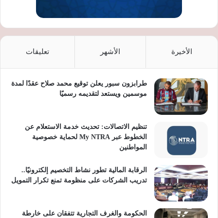
الأخيرة
الأشهر
تعليقات
طرابزون سبور يعلن توقيع محمد صلاح عقدًا لمدة
موسمين ويستعد لتقديمه رسميًا
تنظيم الاتصالات: تحديث خدمة الاستعلام عن
الخطوط عبر My NTRA لحماية خصوصية
المواطنين
الرقابة المالية تطور نشاط التخصيم إلكترونيًا..
تدريب الشركات على منظومة تمنع تكرار التمويل
الحكومة والغرف التجارية تتفقان على خارطة