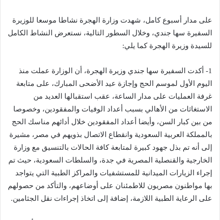
على مدار أسبوع كامل، شهدت وزارة الهجرة نشاطا موسعا للوزيرة
السفيرة سها جندي، وخلال السطور التالية، نستعرض النشاط الكامل
للسيدة وزيرة الهجرة كما يلي:
1- أكدت السفيرة سها جندي وزيرة الهجرة، أن الوزارة عملت منذ
اليوم الأول لموسم الحج وإجازة عيد الأضحى المبارك، على متابعة
غرفة العمليات على مدار الساعة، عقب استقبالها العديد من
الاستغاثات من الأهالي بسبب أعداد الوفيات والمفقودين، وخصوصا
من بين كبار السن، وأيضا أعداد المفقودين خلال أدائهم مناسك الحج
بالمملكة العربية السعودية وانقطاع الاتصال بذويهم في مصر، مشيرة
إلى أنه تم بذل جهود كبيرة لمتابعة كافة الحالات بالتنسيق مع وزارة
الخارجية والقنصلية المصرية في جدة، والسلطات السعودية، حيث تم
إجراء الزيارات الميدانية للمستشفيات والمراكز الطبية التي يتواجد
بها مواطنون مصريون للاطمئنان على أوضاعهم، والتأكد من حصولهم
على الرعاية الطبية اللازمة، إضافة إلى اتخاذ إجراءات نقل الجثامين.