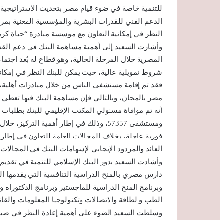
الدعم الفني للقدرات البشرية والمؤسسية المعنية بمراج
النظر في إمكانية التعاون مع مؤسسة مبادرة “حياة كري
وأشارت السعيد إلى أهمية مساهمة البنك في دعم القطا
المصرية خلال المرحلة الحالية، وهو قطاع له بُعد اجتماع
شروط تمويلية عالية، حيث يمكن للبنك النظر في إمك
فقد تم إقامة مستشفى الناس من خلال مبادرات أهلية، 
مصر بالمجان، وبالتالي فإن مساهمة البنك فيها تعطي 
أنه تم موافاة مسئولي المكتب الإقليمي للبنك بطلبات
ومستشفى 57357، وذلك في إطار أهمية التر
فورية عاجلة، بخلاف المجالات العامة للتعاون في إطار
العائد والمردود الإيجابي لإسهامات البنك في المجالات 
دارس مصري بالمنح الدراسية التنافسية التي يقدمها ال
وبرنامج المنح الدراسية للماجستير وبرنامج الدكتوراه
الطب والطاقة والاتصالات وتكنولوجيا المعلومات والقانو
وسلطت السعيد الضوء على أهمية إعادة النظر في صيغة 