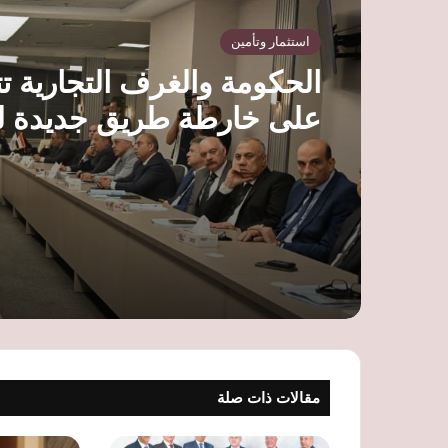
استثمار وتأمين
الحكومة والغرف التجارية ت
على خارطة طريق جديدة ل
الخدمات وتوسيع قاعدة ال
مقالات ذات صلة