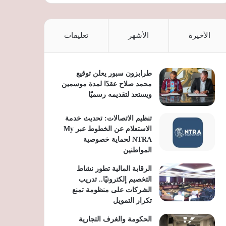
الأخيرة
الأشهر
تعليقات
طرابزون سبور يعلن توقيع
محمد صلاح عقدًا لمدة موسمين
ويستعد لتقديمه رسميًا
تنظيم الاتصالات: تحديث خدمة
الاستعلام عن الخطوط عبر My
NTRA لحماية خصوصية
المواطنين
الرقابة المالية تطور نشاط
التخصيم إلكترونيًا.. تدريب
الشركات على منظومة تمنع
تكرار التمويل
الحكومة والغرف التجارية