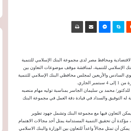
‏Reddit
سكايب
ماسنجر
مشاركة عبر البريد
طباعة
 الاقتصادية ومحافظ مصر لدى مجموعة البنك الإسلامي للتنمية
نك الإسلامي للتنمية، لمناقشة موقف موضوعات التعاون بين
ي السادس والأربعين لمجلس محافظي البنك الإسلامي للتنمية
 الجاري.
ة للدكتور/ محمد بن سليمان الجاسر بمناسبة توليه مهام منصبه
ة له التوفيق والسداد في قيادة دفة العمل في مجموعة البنك
يمكن التعاون فيها مع مجموعة البنك وتشمل جهود تطوير
 مؤكدة أن تحقيق التنمية المستدامة يمثل أحد مجالات الاهتمام
إطار استراتيجية ورؤية مصر 2030، والتي يمكن أن تمثل مجالاً واعداً للتعاون بين الوزارة والبنك الاسلامي