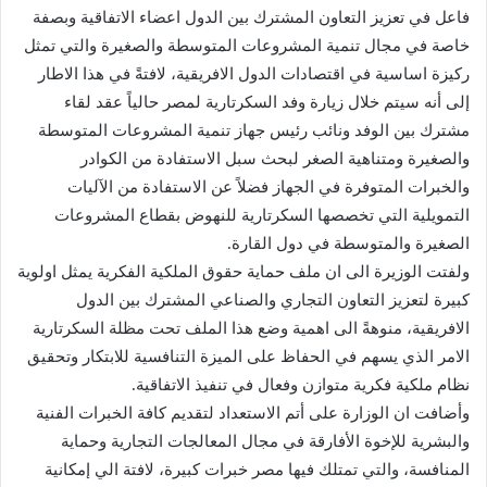
فاعل في تعزيز التعاون المشترك بين الدول اعضاء الاتفاقية وبصفة
خاصة في مجال تنمية المشروعات المتوسطة والصغيرة والتي تمثل
ركيزة اساسية في اقتصادات الدول الافريقية، لافتةً في هذا الاطار
إلى أنه سيتم خلال زيارة وفد السكرتارية لمصر حالياً عقد لقاء
مشترك بين الوفد ونائب رئيس جهاز تنمية المشروعات المتوسطة
والصغيرة ومتناهية الصغر لبحث سبل الاستفادة من الكوادر
والخبرات المتوفرة في الجهاز فضلاً عن الاستفادة من الآليات
التمويلية التي تخصصها السكرتارية للنهوض بقطاع المشروعات
الصغيرة والمتوسطة في دول القارة.
ولفتت الوزيرة الى ان ملف حماية حقوق الملكية الفكرية يمثل اولوية
كبيرة لتعزيز التعاون التجاري والصناعي المشترك بين الدول
الافريقية، منوهةً الى اهمية وضع هذا الملف تحت مظلة السكرتارية
الامر الذي يسهم في الحفاظ على الميزة التنافسية للابتكار وتحقيق
نظام ملكية فكرية متوازن وفعال في تنفيذ الاتفاقية.
وأضافت ان الوزارة على أتم الاستعداد لتقديم كافة الخبرات الفنية
والبشرية للإخوة الأفارقة في مجال المعالجات التجارية وحماية
المنافسة، والتي تمتلك فيها مصر خبرات كبيرة، لافتة الي إمكانية