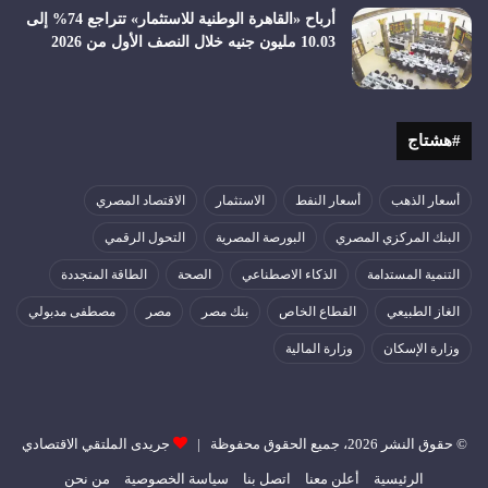
أرباح «القاهرة الوطنية للاستثمار» تتراجع 74% إلى
10.03 مليون جنيه خلال النصف الأول من 2026
#هشتاج
أسعار الذهب
أسعار النفط
الاستثمار
الاقتصاد المصري
البنك المركزي المصري
البورصة المصرية
التحول الرقمي
التنمية المستدامة
الذكاء الاصطناعي
الصحة
الطاقة المتجددة
الغاز الطبيعي
القطاع الخاص
بنك مصر
مصر
مصطفى مدبولي
وزارة الإسكان
وزارة المالية
© حقوق النشر 2026، جميع الحقوق محفوظة |
جريدى الملتقي الاقتصادي
الرئيسية
أعلن معنا
اتصل بنا
سياسة الخصوصية
من نحن