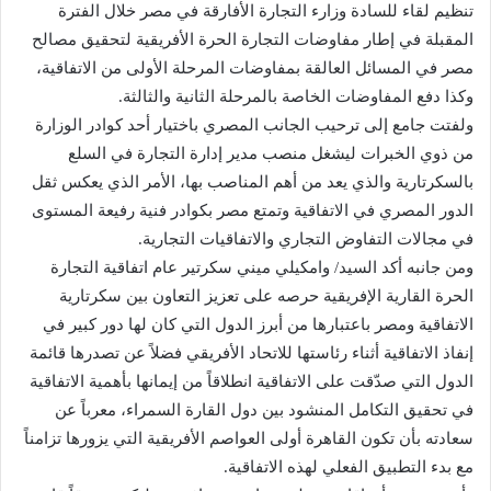
تنظيم لقاء للسادة وزارء التجارة الأفارقة في مصر خلال الفترة
المقبلة في إطار مفاوضات التجارة الحرة الأفريقية لتحقيق مصالح
مصر في المسائل العالقة بمفاوضات المرحلة الأولى من الاتفاقية،
وكذا دفع المفاوضات الخاصة بالمرحلة الثانية والثالثة.
ولفتت جامع إلى ترحيب الجانب المصري باختيار أحد كوادر الوزارة
من ذوي الخبرات ليشغل منصب مدير إدارة التجارة في السلع
بالسكرتارية والذي يعد من أهم المناصب بها، الأمر الذي يعكس ثقل
الدور المصري في الاتفاقية وتمتع مصر بكوادر فنية رفيعة المستوى
في مجالات التفاوض التجاري والاتفاقيات التجارية.
ومن جانبه أكد السيد/ وامكيلي ميني سكرتير عام اتفاقية التجارة
الحرة القارية الإفريقية حرصه على تعزيز التعاون بين سكرتارية
الاتفاقية ومصر باعتبارها من أبرز الدول التي كان لها دور كبير في
إنفاذ الاتفاقية أثناء رئاستها للاتحاد الأفريقي فضلاً عن تصدرها قائمة
الدول التي صدّقت على الاتفاقية انطلاقاً من إيمانها بأهمية الاتفاقية
في تحقيق التكامل المنشود بين دول القارة السمراء، معرباً عن
سعادته بأن تكون القاهرة أولى العواصم الأفريقية التي يزورها تزامناً
مع بدء التطبيق الفعلي لهذه الاتفاقية.