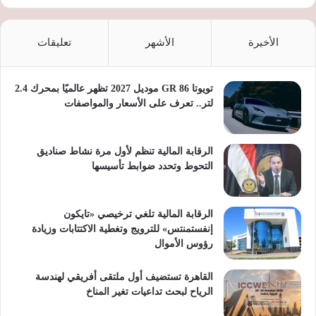
الأخيرة
الأشهر
تعليقات
تويوتا GR 86 موديل 2027 تظهر عالميًا بمحرك 2.4
لتر.. تعرف على الأسعار والمواصفات
الرقابة المالية تنظم لأول مرة نشاط صناديق
التحوط وتحدد ضوابط تأسيسها
الرقابة المالية تلغي ترخيصي «تايكون
إنفستمنتس» للترويج وتغطية الاكتتابات وزيادة
رؤوس الأموال
القاهرة تستضيف أول ملتقى أفريقي لهندسة
الرياح لبحث تداعيات تغير المناخ