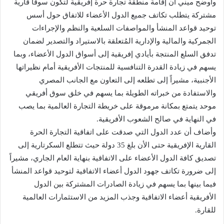
وأوضح ميني أن إقامة منطقة تجارة حرة إفريقية لتكون سوقاً قارية
مشتركة يتطلب تكاتف جميع الدول الأعضاء للاتفاق حول أسس
توحيد قواعد المنشأ والمواصفات السلعية والنظم والإجراءات
الجمركية والمالية والإدارية المُتعلقة بالاستيراد والتصدير لضمان
تدفق السلع المنتجة بأيادي إفريقية إلى أسواق الدول الأعضاء، وبما
يسهم في زيادة القدرة التنافسية للمنتجات الأفريقية أمام نظيراتها
الأجنبية، مشيراً إلى تطلعه إلى التعاون مع الجانب المصري
والاستفادة من خبراته الطويلة بما يسهم في خلق سوق أفريقي
موحد يتمتع بمكانة مرموقة على خريطة التجارة العالمية بما يصب
في النهاية في صالح الشعوب الأفريقية.
وأضاف أن عدد الدول التي صدقت على اتفاقية التجارة الحرة
القارية الإفريقية حتى الأن بلغ 35 دولة حيث تتطلع السكرتارية إلى
تصديق كافة الدول الأعضاء على الاتفاقية بنهاية العام الجاري، مشيراً
إلى ضرورة تكاتف جهود الدول أعضاء الاتفاقية لتوحيد قواعد المنشأ
فيما بينها بما يسهم في زيادة الصادرات المشتركة بين الدول
الأفريقية أعضاء الاتفاقية وجذب المزيد من الاستثمارات العالمية
للقارة.