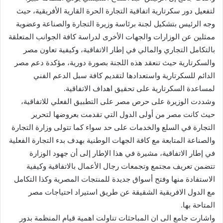
لتفعيل دور سكرتارية اتفاقية التجارة الحرة القارية الأفريقية، حيث
وجه الرئيس بتشكيل لجنة برئاسة وزيرة التجارة والصناعة وعضوية
ممثلين عن الوزارات والجهات الأخرى لدراسة كافة الجوانب المتعلقة
بالتكامل التجاري والمالي في إطار الاتفاقية، وكيفية تعاون مصر
والسكرتارية حيث تنعقد هذه اللجنة بصورة دورية، مؤكدة دعم مصر
الدائم للسكرتارية واستعدادها لتقديم كافة سبل الدعم الفني
لمساعدة السكرتارية على تحقيق اهداف الاتفاقية.
وشددت الوزيرة على حرص مصر على التطبيق الفعلي للاتفاقية،
حيث كانت مصر من أولى الدول التي تقدمت بعروضها لتحرير
التجارة في السلع والخدمات على حد سواء كما تتولى وزارة التجارة
والصناعة المتابعة مع كافة الجهات الوطنية بهدف بدء التجارة الفعلية
في إطار الاتفاقية، مشيرة في هذا الإطار إلى أن جهود الوزارة
تتضمن تعريف مجتمع وتجمعات رجال الأعمال بالاتفاقية وكيفية
الاستفادة منها وفتح أسواق جديدة للمنتجات المصرية وكذا التكامل
مع الدول الافريقية الشقيقة عن طريق استيراد احتياجات مصر
المتاحة بها.
واشارت جامع الى ان المباحثات تناولت اهمية قيام المنظمة بدور