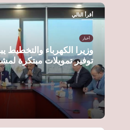
ب
أقرأ التالي
أخبار
وزيرا الكهرباء والتخطيط يب
توفير تمويلات مبتكرة لم
الطاقة والمعادن النادرة