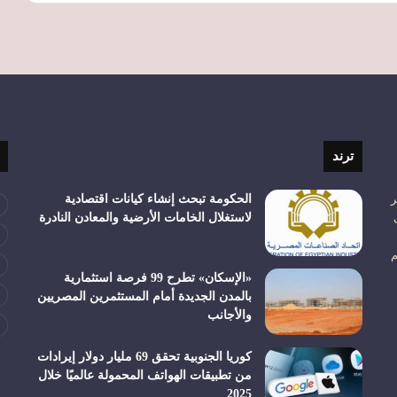
ترند
ر
الحكومة تبحث إنشاء كيانات اقتصادية
لاستغلال الخامات الأرضية والمعادن النادرة
م
«الإسكان» تطرح 99 فرصة استثمارية
بالمدن الجديدة أمام المستثمرين المصريين
والأجانب
كوريا الجنوبية تحقق 69 مليار دولار إيرادات
من تطبيقات الهواتف المحمولة عالميًا خلال
2025