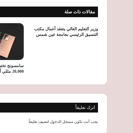
مقالات ذات صلة
وزير التعليم العالي يتفقد أعمال مكتب
التنسيق الرئيسي بجامعة عين شمس
سامسونج تختبر
20,000 مللي أمبير لهواتفها الذكية
اترك تعليقاً
يجب أنت تكون
مسجل الدخول
لتضيف تعليقاً.