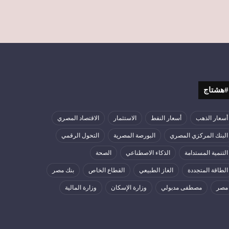
#هشتاج
أسعار الذهب
أسعار النفط
الاستثمار
الاقتصاد المصري
البنك المركزي المصري
البورصة المصرية
التحول الرقمي
التنمية المستدامة
الذكاء الاصطناعي
الصحة
الطاقة المتجددة
الغاز الطبيعي
القطاع الخاص
بنك مصر
مصر
مصطفى مدبولي
وزارة الإسكان
وزارة المالية