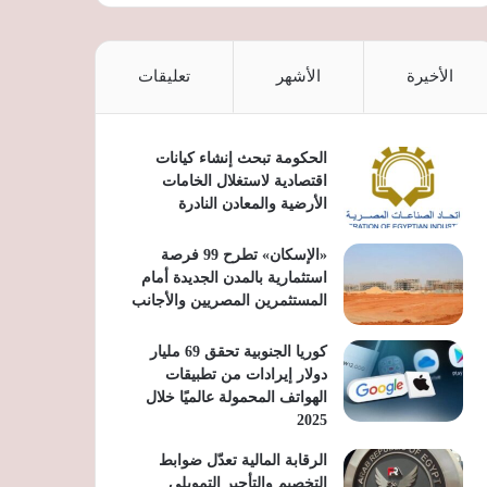
الأخيرة
الأشهر
تعليقات
الحكومة تبحث إنشاء كيانات
اقتصادية لاستغلال الخامات
الأرضية والمعادن النادرة
«الإسكان» تطرح 99 فرصة
استثمارية بالمدن الجديدة أمام
المستثمرين المصريين والأجانب
كوريا الجنوبية تحقق 69 مليار
دولار إيرادات من تطبيقات
الهواتف المحمولة عالميًا خلال
2025
الرقابة المالية تعدّل ضوابط
التخصيم والتأجير التمويلي