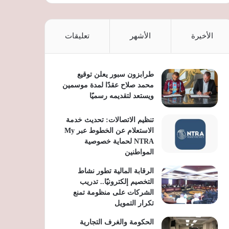
الأخيرة
الأشهر
تعليقات
طرابزون سبور يعلن توقيع
محمد صلاح عقدًا لمدة موسمين
ويستعد لتقديمه رسميًا
تنظيم الاتصالات: تحديث خدمة
الاستعلام عن الخطوط عبر My
NTRA لحماية خصوصية
المواطنين
الرقابة المالية تطور نشاط
التخصيم إلكترونيًا.. تدريب
الشركات على منظومة تمنع
تكرار التمويل
الحكومة والغرف التجارية