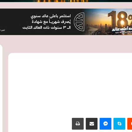
‏Reddit
سكايب
ماسنجر
مشاركة عبر البريد
طباعة