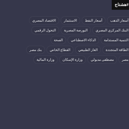
#هشتاج
أسعار الذهب
أسعار النفط
الاستثمار
الاقتصاد المصري
البنك المركزي المصري
البورصة المصرية
التحول الرقمي
التنمية المستدامة
الذكاء الاصطناعي
الصحة
الطاقة المتجددة
الغاز الطبيعي
القطاع الخاص
بنك مصر
مصر
مصطفى مدبولي
وزارة الإسكان
وزارة المالية