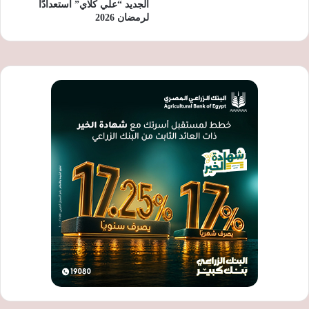
الجديد “علي كلاي” استعدادًا
لرمضان 2026