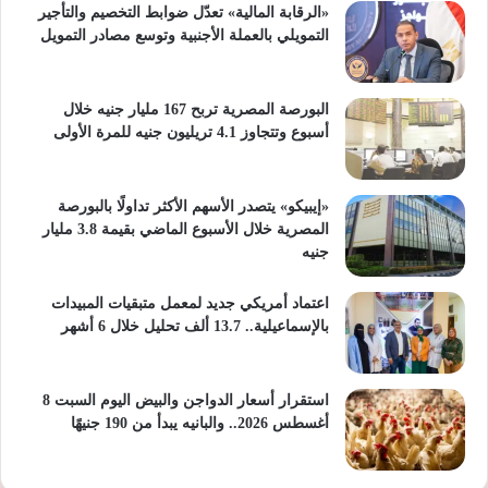
«الرقابة المالية» تعدّل ضوابط التخصيم والتأجير
التمويلي بالعملة الأجنبية وتوسع مصادر التمويل
البورصة المصرية تربح 167 مليار جنيه خلال
أسبوع وتتجاوز 4.1 تريليون جنيه للمرة الأولى
«إيبيكو» يتصدر الأسهم الأكثر تداولًا بالبورصة
المصرية خلال الأسبوع الماضي بقيمة 3.8 مليار
جنيه
اعتماد أمريكي جديد لمعمل متبقيات المبيدات
بالإسماعيلية.. 13.7 ألف تحليل خلال 6 أشهر
استقرار أسعار الدواجن والبيض اليوم السبت 8
أغسطس 2026.. والبانيه يبدأ من 190 جنيهًا