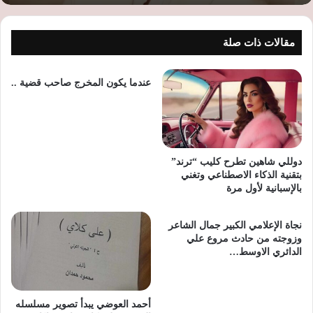
مقالات ذات صلة
عندما يكون المخرج صاحب قضية ..
دوللي شاهين تطرح كليب “ترند”
بتقنية الذكاء الاصطناعي وتغني
بالإسبانية لأول مرة
نجاة الإعلامي الكبير جمال الشاعر
وزوجته من حادث مروع علي
الدائري الاوسط…
أحمد العوضي يبدأ تصوير مسلسله