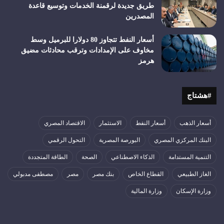
طريق جديدة لرقمنة الخدمات وتوسيع قاعدة
المصدرين
أسعار النفط تتجاوز 80 دولارا للبرميل وسط
مخاوف على الإمدادات وترقب محادثات مضيق
هرمز
#هشتاج
أسعار الذهب
أسعار النفط
الاستثمار
الاقتصاد المصري
البنك المركزي المصري
البورصة المصرية
التحول الرقمي
التنمية المستدامة
الذكاء الاصطناعي
الصحة
الطاقة المتجددة
الغاز الطبيعي
القطاع الخاص
بنك مصر
مصر
مصطفى مدبولي
وزارة الإسكان
وزارة المالية