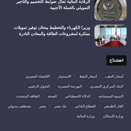
الرقابة المالية تعدّل ضوابط التخصيم والتأجير
التمويلي بالعملة الأجنبية
وزيرا الكهرباء والتخطيط يبحثان توفير تمويلات
مبتكرة لمشروعات الطاقة والمعادن النادرة
#هشتاج
أسعار الذهب
أسعار النفط
الاستثمار
الاقتصاد المصري
البنك المركزي المصري
البورصة المصرية
التحول الرقمي
التنمية المستدامة
الذكاء الاصطناعي
الصحة
الطاقة المتجددة
الغاز الطبيعي
القطاع الخاص
بنك مصر
مصر
مصطفى مدبولي
وزارة الإسكان
وزارة المالية