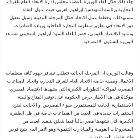
جاء ذلك خلال لقاء الوزيرة بأعضاء مجلس ادارة الاتحاد العام للغرف
التجارية برئاسة المهندس/ ابراهيم العربي حيث تناول اللقاء
مستهدفات وخطط عمل الاتحاد خلال المرحلة المقبلة وسبل تفعيل
دور الاتحاد في تطوير منظومة التجارة الداخلية وزيادة الصادرات
وتنمية الاقتصاد القومي، حضر اللقاء السيد/ ابراهيم السجيني مساعد
الوزيرة للشئون الاقتصادية.
وقالت الوزيرة ان المرحلة الحالية تتطلب تضافر جهود كافة منظمات
الاعمال وبصفة خاصة الاتحاد العام للغرف التجارية واتحاد الصناعات
المصرية لمواكبة التطورات الكبيرة التي يشهدها الاقتصاد المصري،
مؤكدةً في هذا الاطار حرص الحكومة على توفير المناخ والبيئة
الاستثمارية الجاذبة للمستثمرين سواء المصريين او الاجانب لضخ
استثمارات جديدة في العديد من القطاعات خاصة في ظل الطفرة
الكبيرة التي تشهدها مصر حالياً فيما يتعلق بتنفيذ العديد من
المشروعات القومية والمبادارت التنموية وهو الامر الذي يتيح فرص
واعدة امام المستثمرين.