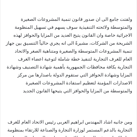
ولفتت جامع الى ان صدور قانون تنمية المشروعات الصغيرة
والمتوسطة ولائحته التنفيذية سوف يسهم في تسهيل المنظومة
الاجرائية خاصة وان القانون يتيح العديد من المزايا والحوافز لهذه
الشريحة من الشركات، مشيرةً الى انه يجري حالياً التنسيق بين جهاز
تنمية المشروعات المتوسطة والصغيرة ومتناهية الصغر والاتحاد
العام للغرف التجارية لتنفيذ خطة شاملة لتوعية اعضاء الغرف
التجارية بكافة محافظات الجمهورية بأهمية شهادة التصنيف وشهادة
المزايا وشهادة الحوافز التي ستقوم الدولة باصدارها من مركز
الاصدارات المؤمنة لتعظيم استفادة المشروعات الصغيرة
والمتوسطة من المزايا والحوافز التي يتيحها القانون الجديد
ومن جانبه اشاد المهندس ابراهيم العربى رئيس الاتحاد العام للغرف
التجارية بالدعم المستمر لوزارة التجارة والصناعة للارتقاء بمنظومة