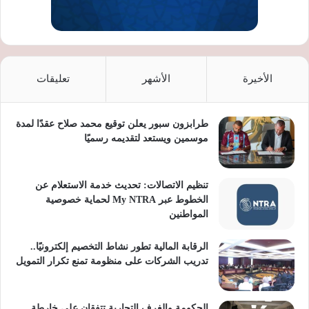
الأخيرة
الأشهر
تعليقات
طرابزون سبور يعلن توقيع محمد صلاح عقدًا لمدة
موسمين ويستعد لتقديمه رسميًا
تنظيم الاتصالات: تحديث خدمة الاستعلام عن
الخطوط عبر My NTRA لحماية خصوصية
المواطنين
الرقابة المالية تطور نشاط التخصيم إلكترونيًا..
تدريب الشركات على منظومة تمنع تكرار التمويل
الحكومة والغرف التجارية تتفقان على خارطة