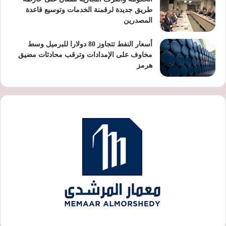
طريق جديدة لرقمنة الخدمات وتوسيع قاعدة
المصدرين
أسعار النفط تتجاوز 80 دولارا للبرميل وسط
مخاوف على الإمدادات وترقب محادثات مضيق
هرمز