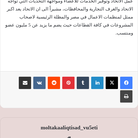
عمل الاتحاد وتوفير الخدمات للاعضاء ومواجهة التحديات التي تواجه
الاتحاد والغرف التجارية والمحافظات، مشيراً الى ان الاتحاد يعد اكبر
ممثل لمنظمات الاعمال في مصر والمظلة الرئيسية لاصحاب
المشروعات في كافة القطاعات حيث يضم ما يزيد عن 5 مليون عضو
ومنتسب.
لينكدإن
‏Tumblr
بينتيريست
‏Reddit
‏VKontakte
مشاركة عبر البريد
طباعة
moltakaaliqtisad_vu5eti