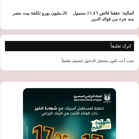
المالية: حققنا فائض ١.٤٦٪ سنمول
26,مليون يورو تكلفة بيت مصر
منه جزء من فوائد الدين
اترك تعليقاً
يجب أنت تكون
مسجل الدخول
لتضيف تعليقاً.