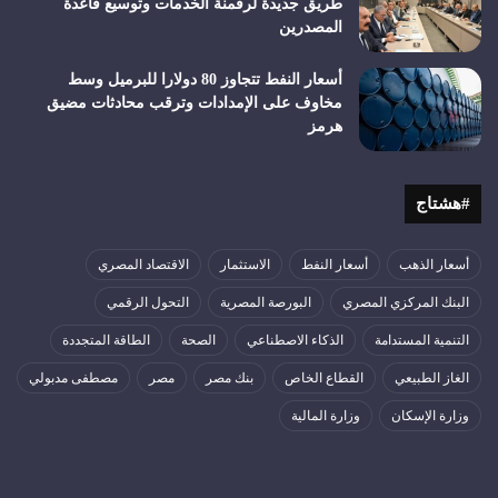
طريق جديدة لرقمنة الخدمات وتوسيع قاعدة
المصدرين
أسعار النفط تتجاوز 80 دولارا للبرميل وسط
مخاوف على الإمدادات وترقب محادثات مضيق
هرمز
#هشتاج
أسعار الذهب
أسعار النفط
الاستثمار
الاقتصاد المصري
البنك المركزي المصري
البورصة المصرية
التحول الرقمي
التنمية المستدامة
الذكاء الاصطناعي
الصحة
الطاقة المتجددة
الغاز الطبيعي
القطاع الخاص
بنك مصر
مصر
مصطفى مدبولي
وزارة الإسكان
وزارة المالية