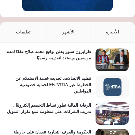
الأخيرة
الأشهر
تعليقات
طرابزون سبور يعلن توقيع محمد صلاح عقدًا لمدة
موسمين ويستعد لتقديمه رسميًا
تنظيم الاتصالات: تحديث خدمة الاستعلام عن
الخطوط عبر My NTRA لحماية خصوصية
المواطنين
الرقابة المالية تطور نشاط التخصيم إلكترونيًا..
تدريب الشركات على منظومة تمنع تكرار التمويل
الحكومة والغرف التجارية تتفقان على خارطة