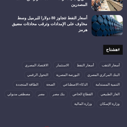
المصدرين
أسعار النفط تتجاوز 80 دولارا للبرميل وسط
مخاوف على الإمدادات وترقب محادثات مضيق
هرمز
#هشتاج
أسعار الذهب
أسعار النفط
الاستثمار
الاقتصاد المصري
البنك المركزي المصري
البورصة المصرية
التحول الرقمي
التنمية المستدامة
الذكاء الاصطناعي
الصحة
الطاقة المتجددة
الغاز الطبيعي
القطاع الخاص
بنك مصر
مصر
مصطفى مدبولي
وزارة الإسكان
وزارة المالية