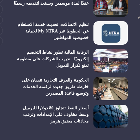
عقدًا لمدة موسمين ويستعد لتقديمه رسميًا
م
تنظيم الاتصالات: تحديث خدمة الاستعلام
عن الخطوط عبر My NTRA لحماية
خصوصية المواطنين
الرقابة المالية تطور نشاط التخصيم
إلكترونيًا.. تدريب الشركات على منظومة
تمنع تكرار التمويل
الحكومة والغرف التجارية تتفقان على
خارطة طريق جديدة لرقمنة الخدمات
وتوسيع قاعدة المصدرين
أسعار النفط تتجاوز 80 دولارا للبرميل
وسط مخاوف على الإمدادات وترقب
محادثات مضيق هرمز