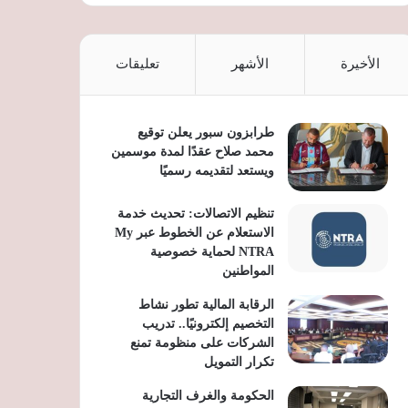
الأخيرة
الأشهر
تعليقات
طرابزون سبور يعلن توقيع
محمد صلاح عقدًا لمدة موسمين
ويستعد لتقديمه رسميًا
تنظيم الاتصالات: تحديث خدمة
الاستعلام عن الخطوط عبر My
NTRA لحماية خصوصية
المواطنين
الرقابة المالية تطور نشاط
التخصيم إلكترونيًا.. تدريب
الشركات على منظومة تمنع
تكرار التمويل
الحكومة والغرف التجارية