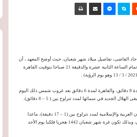
‏Reddit
سكايب
ماسنجر
مشاركة عبر البريد
طباعة
جاد القاضى، تفاصيل ميلاد شهر شعبان، حيث أوضح المعهد ، أن
هلال شهر شعبان يولد مباشرة بعد حدوث الاقتران في تمام الساعة الثانية عشرة والدقيقة 21 صباحا بتوقيت القاهرة
ويبقى الهلال الجديد في سماء كل من مكة المكرمة لمدة 8 دقائق، والقاهرة لمدة 6 دقائق بعد غروب شمس ذلك اليوم
ل الجديد في سمائها لمدد تتراوح بين ( 5 – 8 دقائق).
ويبقى الهلال الجديد بعد غروب الشمس فى سماء المدن العربية والإسلامية لمدد تتراوح بين (1 – 17 دقيقة)، ماعدا
طهران بإيران التي يغرب فيها الهلال مع غروب الشمس، وبذلك تكون غرة شهر شعبان 1442 هجريا فلكيا يوم الأحد