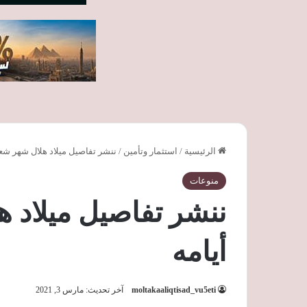
الرئيسية
/
استثمار وتأمين
/
ننشر تفاصيل ميلاد هلال شهر شعب
منوعات
ننشر تفاصيل ميلاد 
أيامه
moltakaaliqtisad_vu5eti
آخر تحديث: مارس 3, 2021