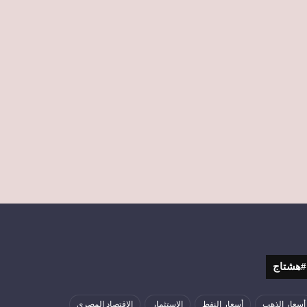
#هشتاج
أسعار الذهب
أسعار النفط
الاستثمار
الاقتصاد المصري