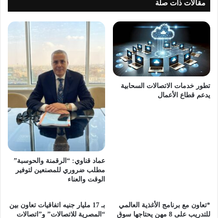
مقالات ذات صلة
تطور خدمات الاتصالات السحابية
يدعم قطاع الأعمال
عماد قناوي: “الرقمنة والحوسبة”
مطلب ضروري للمصنعين لتوفير
الوقت والعناء
*تعاون مع برنامج الأغذية العالمي
بـ 17 مليار جنيه اتفاقيات تعاون بين
للتدريب على 8 مهن يحتاجها سوق
“المصرية للاتصالات” و”اتصالات