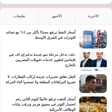
الأخيرة
الأشهر
تعليقات
أسعار النفط ترتفع مجددًا بأكثر من 1% مع تصاعد
التوترات في الشرق الأوسط
«بلد» تدخل مرحلة نمو جديدة بدعم إي اف چي
فاينانس لتطوير خدمات تحويلات المصريين
بالخارج
النقل تطلق تحذيرات جديدة لركاب القطارات: لا
تعبروا المزلقانات المغلقة ولا تصعدوا أثناء الحركة
أسعار الذهب ترتفع عالميًا لليوم الثاني رغم
انحسار التوتر في مضيق هرمز وترقب بيانات
الوظائف الأمريكية