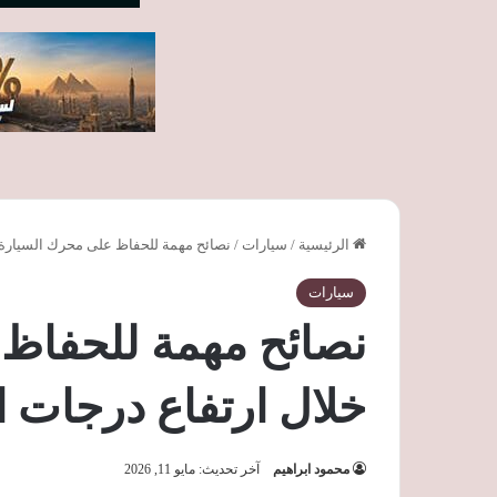
الرئيسية
/
سيارات
/
نصائح مهمة للحفاظ على محرك السيارة خ
سيارات
نصائح مهمة للحفاظ
خلال ارتفاع درجات ا
محمود ابراهيم
آخر تحديث: مايو 11, 2026