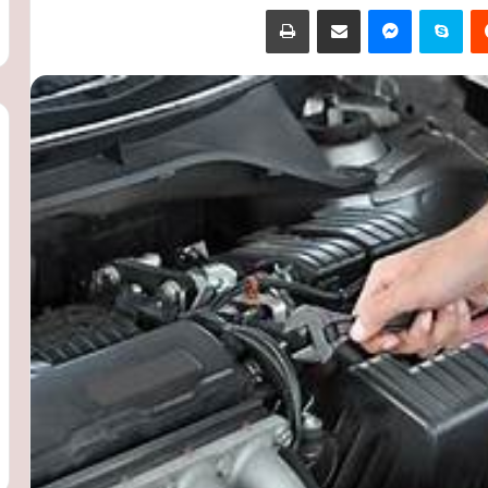
‏Reddit
سكايب
ماسنجر
مشاركة عبر البريد
طباعة