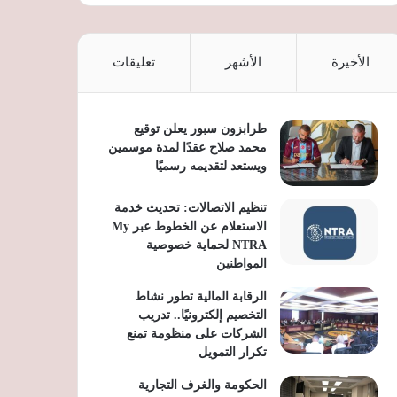
الأخيرة
الأشهر
تعليقات
طرابزون سبور يعلن توقيع
محمد صلاح عقدًا لمدة موسمين
ويستعد لتقديمه رسميًا
تنظيم الاتصالات: تحديث خدمة
الاستعلام عن الخطوط عبر My
NTRA لحماية خصوصية
المواطنين
الرقابة المالية تطور نشاط
التخصيم إلكترونيًا.. تدريب
الشركات على منظومة تمنع
تكرار التمويل
الحكومة والغرف التجارية