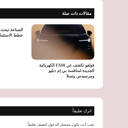
مقالات ذات صلة
الصناعة تبحث 
خطط الاستثما
فولفو تكشف عن EX60 الكهربائية
الجديدة لمنافسة بي إم دبليو
ومرسيدس وتسلا
اترك تعليقاً
يجب أنت تكون
مسجل الدخول
لتضيف تعليقاً.