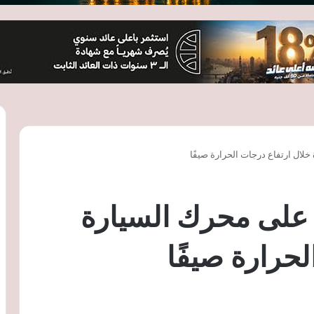
لال ارتفاع درجات الحرارة صيفًا
 على محرك السيارة
لحرارة صيفًا