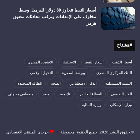
أسعار النفط تتجاوز 80 دولارا للبرميل وسط
مخاوف على الإمدادات وترقب محادثات مضيق
هرمز
#هشتاج
أسعار الذهب
أسعار النفط
الاستثمار
الاقتصاد المصري
البنك المركزي المصري
البورصة المصرية
التحول الرقمي
التنمية المستدامة
الذكاء الاصطناعي
الصحة
الطاقة المتجددة
الغاز الطبيعي
القطاع الخاص
بنك مصر
مصر
مصطفى مدبولي
وزارة الإسكان
وزارة المالية
© حقوق النشر 2026، جميع الحقوق محفوظة |
جريدى الملتقي الاقتصادي