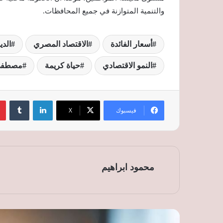
والتنمية المتوازنة في جميع المحافظات.
أسعار الفائدة
الاقتصاد المصري
الدي
النمو الاقتصادي
حياة كريمة
مصطفى
لينكدإن
‏Tumblr
فيسبوك
‫X
محمود ابراهيم