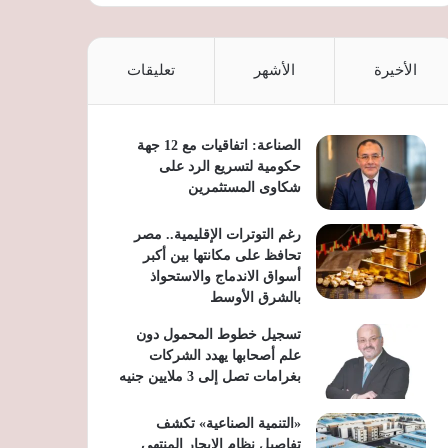
الأخيرة
الأشهر
تعليقات
الصناعة: اتفاقيات مع 12 جهة
حكومية لتسريع الرد على
شكاوى المستثمرين
رغم التوترات الإقليمية.. مصر
تحافظ على مكانتها بين أكبر
أسواق الاندماج والاستحواذ
بالشرق الأوسط
تسجيل خطوط المحمول دون
علم أصحابها يهدد الشركات
بغرامات تصل إلى 3 ملايين جنيه
«التنمية الصناعية» تكشف
تفاصيل نظام الإيجار المنتهي