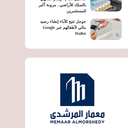
بالتملك للأراضي.. مرونة أكبر
للمستثمرين
جوجل تتيح للآباء إنشاء رصيد
مالي لأطفالهم عبر Google
Wallet