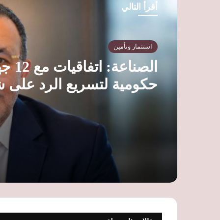
أقرأ التالي
استثمار وتأمين
الصناعة: اتفاقي
حكومية لتسريع الرد على 
المستثمرين