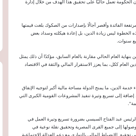
ن الحكومة تعمل حاليًا على تحقيق هذا الهدف من خلال إدارة
رتفعة الفائدة وأقصر آجالًا بإصدارات من الصكوك بلغت قيمتها
ه الخطوة ليس زيادة الدين، بل إعادة هيكلته وسداد بعض
ع سنوات.
هاية العام الحالي مقارنة بالعام السابق، مؤكدًا أن ذلك يمثل
 العام ككل، بما يعزز الاستقرار المالي والثقة في الاقتصاد
خدمة الدين، ما يمنح الدولة مساحة مالية أكبر لتوجيه الإنفاق
 إضافة إلى تسريع وتيرة تنفيذ المشروعات القومية الكبرى التي
ة”.
 الرئيس عبد الفتاح السيسي بضرورة تسريع وتيرة العمل في
وصولها إلى جميع القرى المصرية وتحقيق نقلة نوعية في
تحقيق الانضباط المالي بالتوازي مع دعم العدالة الاجتماعية