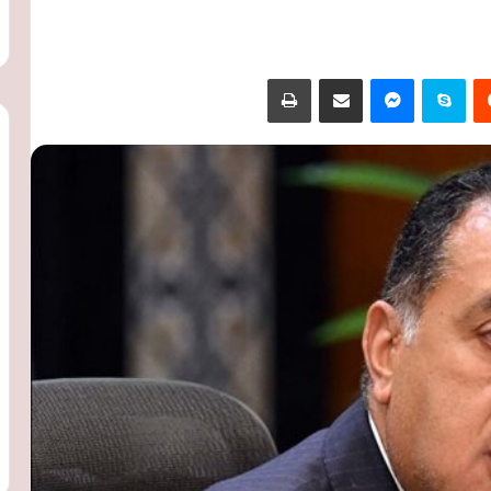
‏Reddit
سكايب
ماسنجر
مشاركة عبر البريد
طباعة