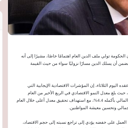
كومة تولي ملف الدين العام اهتمامًا خاصًا، مشيرًا إلى أنه
ضمن أن يسلك الدين مسارًا نزوليًا سواء من حيث القيمة
 اليوم الثلاثاء، إن المؤشرات الاقتصادية الإيجابية التي
، حيث بلغ معدل النمو الاقتصادي في الربع الأخير من العام
المالي الماضي نحو 5%، فيما سجل معدل النمو للعام المالي بأكمله 4.4%، مع استهداف تحقيق معدل أعلى خلال العام
إجمالي وتحسين معيشة المواطنين.
العمل على خفضه يؤدي إلى تراجع نسبته إلى حجم الاقتصاد،