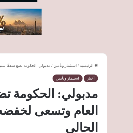
الرئيسية
/
استثمار وتأمين
/
مدبولي: الحكومة تضع سقفًا سنويً
أخبار
استثمار وتأمين
مدبولي: الحكومة تضع
العام وتسعى لخفضه ب
الحالي