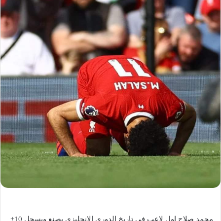
محمد صلاح اول لاعب في تاريخ الدوري الإنجليزي يصنع ويسجل 10+