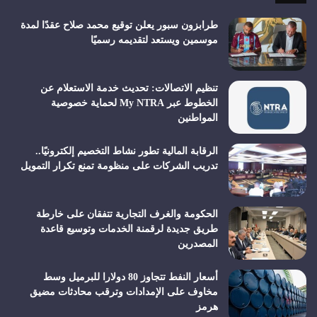
طرابزون سبور يعلن توقيع محمد صلاح عقدًا لمدة
موسمين ويستعد لتقديمه رسميًا
تنظيم الاتصالات: تحديث خدمة الاستعلام عن
الخطوط عبر My NTRA لحماية خصوصية
المواطنين
الرقابة المالية تطور نشاط التخصيم إلكترونيًا..
تدريب الشركات على منظومة تمنع تكرار التمويل
الحكومة والغرف التجارية تتفقان على خارطة
طريق جديدة لرقمنة الخدمات وتوسيع قاعدة
المصدرين
أسعار النفط تتجاوز 80 دولارا للبرميل وسط
مخاوف على الإمدادات وترقب محادثات مضيق
هرمز