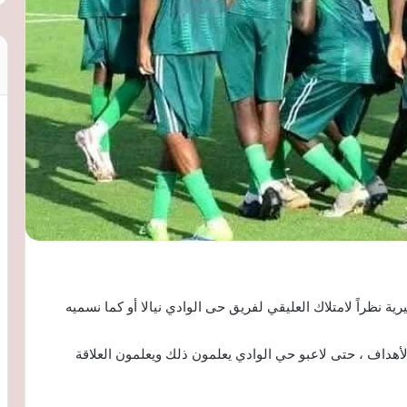
رية نظراً لامتلاك العليقي لفريق حى الوادي نيالا أو كما نسميه
لأهداف ، حتى لاعبو حي الوادي يعلمون ذلك ويعلمون العلاقة