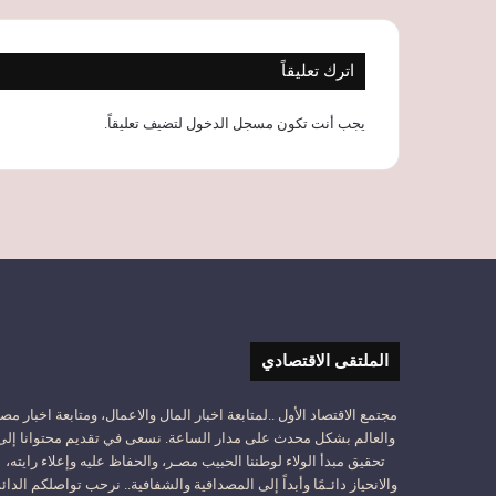
اترك تعليقاً
يجب أنت تكون
مسجل الدخول
لتضيف تعليقاً.
الملتقى الاقتصادي
مجتمع الاقتصاد الأول ..لمتابعة اخبار المال والاعمال، ومتابعة اخبار مص
والعالم بشكل محدث على مدار الساعة. نسعى في تقديم محتوانا إلى
تحقيق مبدأ الولاء لوطننا الحبيب مصـر، والحفاظ عليه وإعلاء رايته،
والانحياز دائـمًا وأبداً إلى المصداقية والشفافية.. نرحب تواصلكم الدائ