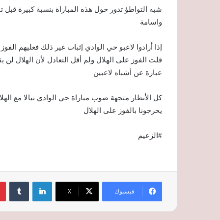
شبه التواطؤ تدور حول هذه المباراة بنسبة كبيرة قبل ت
واسامة
إذا أرادوا لاعبو حي الوادي إثبات غير ذلك فعليهم الفوز
قلت الفوز على الهلال ولم أقل التعادل لأن الهلال لن
عبارة عن أشباه لاعبين
كل الأنظار متجهة صوب مباراة حي الوادي نيالا مع الهلا
يحرجونا بالفوز على الهلال
#الزعيم
لينكدإن
‏Tumblr
فيسبوك
‫X