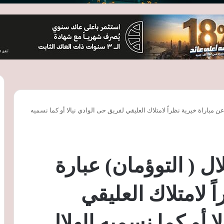
عن مباراة خيرية نظراً لامتلاك العليقي لفريق حى الوادي نيالا أو كما نسميه
ال ( التوؤمان) عبارة
ً لامتلاك العليقي
ا أو كما نسميه الهلال