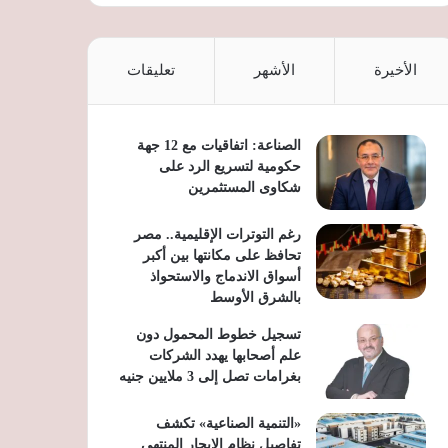
الأخيرة
الأشهر
تعليقات
الصناعة: اتفاقيات مع 12 جهة
حكومية لتسريع الرد على
شكاوى المستثمرين
رغم التوترات الإقليمية.. مصر
تحافظ على مكانتها بين أكبر
أسواق الاندماج والاستحواذ
بالشرق الأوسط
تسجيل خطوط المحمول دون
علم أصحابها يهدد الشركات
بغرامات تصل إلى 3 ملايين جنيه
«التنمية الصناعية» تكشف
تفاصيل نظام الإيجار المنتهي