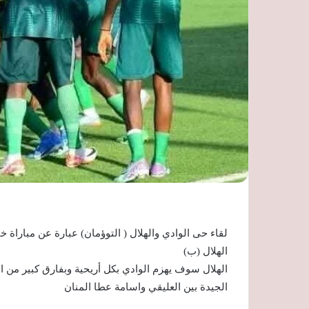
لقاء حى الوادي والهلال ( التوؤمان) عبارة عن مباراة خي
الهلال (ب)
الهلال سوف يهزم الوادي بكل أريحية وبفارق كبير من ا
الجيدة بين العليقي واسامة عطا المنان