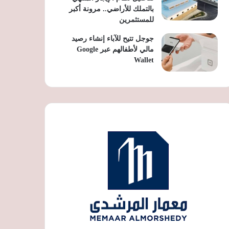
بالتملك للأراضي.. مرونة أكبر
للمستثمرين
جوجل تتيح للآباء إنشاء رصيد
مالي لأطفالهم عبر Google
Wallet