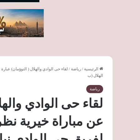
الرئيسية
/
رياضة
/
لقاء حى الوادي والهلال ( التوؤمان) عبارة 
الهلال (ب
رياضة
لقاء حى الوادي والهل
عن مباراة خيرية نظرا
لفريق حى الوادي نيال