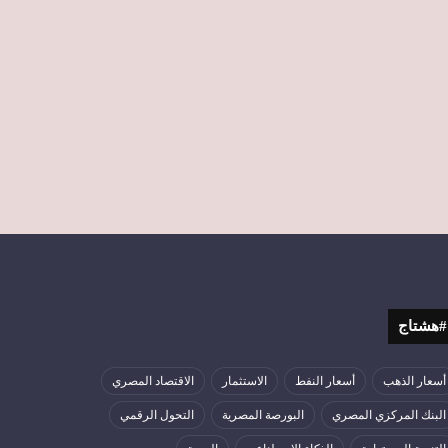
#هشتاج
أسعار الذهب
أسعار النفط
الاستثمار
الاقتصاد المصري
البنك المركزي المصري
البورصة المصرية
التحول الرقمي