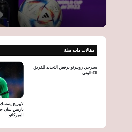
مقالات ذات صلة
سيرجي روبيرتو يرفض التجديد للفريق
الكتالوني
لايبزيج يتمسك
باريس سان جي
الميركاتو