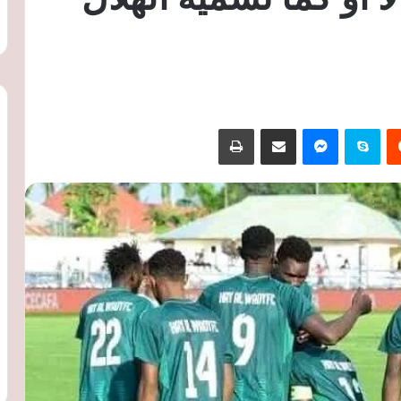
‏Reddit
سكايب
ماسنجر
مشاركة عبر البريد
طباعة