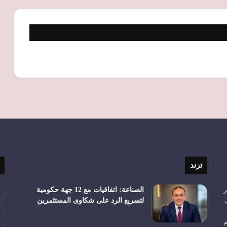
ترند
ر
الصناعة: اتفاقيات مع 12 جهة حكومية
لتسريع الرد على شكاوى المستثمرين
م