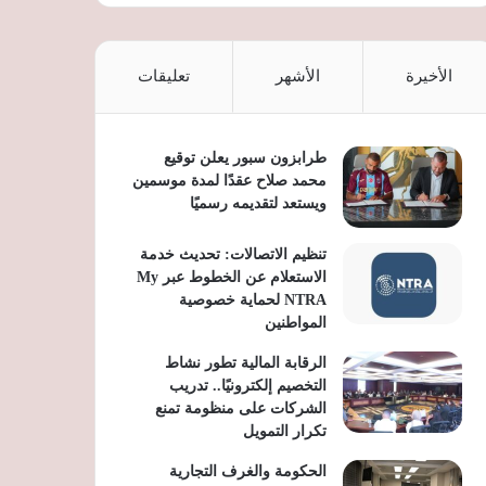
الأخيرة
الأشهر
تعليقات
طرابزون سبور يعلن توقيع
محمد صلاح عقدًا لمدة موسمين
ويستعد لتقديمه رسميًا
تنظيم الاتصالات: تحديث خدمة
الاستعلام عن الخطوط عبر My
NTRA لحماية خصوصية
المواطنين
الرقابة المالية تطور نشاط
التخصيم إلكترونيًا.. تدريب
الشركات على منظومة تمنع
تكرار التمويل
الحكومة والغرف التجارية