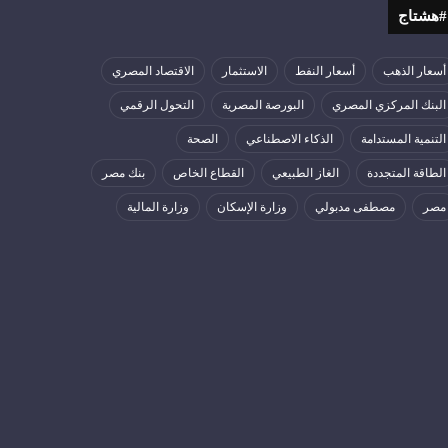
#هشتاج
أسعار الذهب
أسعار النفط
الاستثمار
الاقتصاد المصري
البنك المركزي المصري
البورصة المصرية
التحول الرقمي
التنمية المستدامة
الذكاء الاصطناعي
الصحة
الطاقة المتجددة
الغاز الطبيعي
القطاع الخاص
بنك مصر
مصر
مصطفى مدبولي
وزارة الإسكان
وزارة المالية