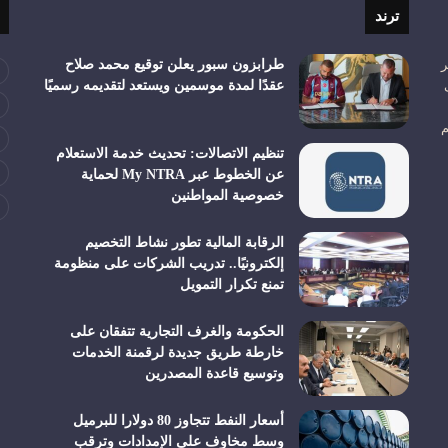
ترند
ر
طرابزون سبور يعلن توقيع محمد صلاح
عقدًا لمدة موسمين ويستعد لتقديمه رسميًا
م
تنظيم الاتصالات: تحديث خدمة الاستعلام
عن الخطوط عبر My NTRA لحماية
خصوصية المواطنين
الرقابة المالية تطور نشاط التخصيم
إلكترونيًا.. تدريب الشركات على منظومة
تمنع تكرار التمويل
الحكومة والغرف التجارية تتفقان على
خارطة طريق جديدة لرقمنة الخدمات
وتوسيع قاعدة المصدرين
أسعار النفط تتجاوز 80 دولارا للبرميل
وسط مخاوف على الإمدادات وترقب