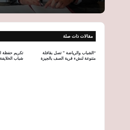
مقالات ذات صلة
“الشباب والرياضة ” تصل بقافلة
تكريم حفظة ال
متنوعة لنشء قرية الصف بالجيزة
شباب الخلايفة 