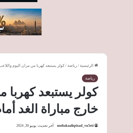
الرئيسية
/
رياضة
/
كولر يستبعد كهربا من مران اليوم واللاعب
رياضة
كولر يستبعد كهربا م
خارج مباراة الغد أم
moltakaaliqtisad_vu5eti
آخر تحديث: يونيو 30, 2024