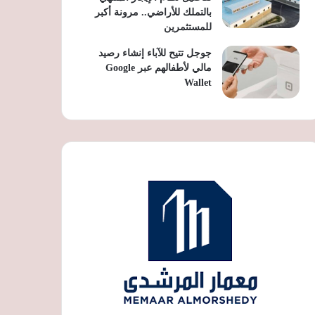
بالتملك للأراضي.. مرونة أكبر
للمستثمرين
جوجل تتيح للآباء إنشاء رصيد
مالي لأطفالهم عبر Google
Wallet