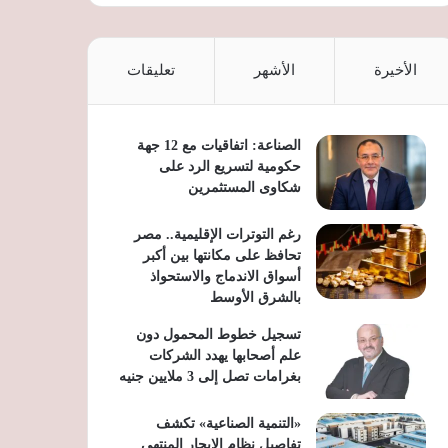
الأخيرة
الأشهر
تعليقات
الصناعة: اتفاقيات مع 12 جهة
حكومية لتسريع الرد على
شكاوى المستثمرين
رغم التوترات الإقليمية.. مصر
تحافظ على مكانتها بين أكبر
أسواق الاندماج والاستحواذ
بالشرق الأوسط
تسجيل خطوط المحمول دون
علم أصحابها يهدد الشركات
بغرامات تصل إلى 3 ملايين جنيه
«التنمية الصناعية» تكشف
تفاصيل نظام الإيجار المنتهي