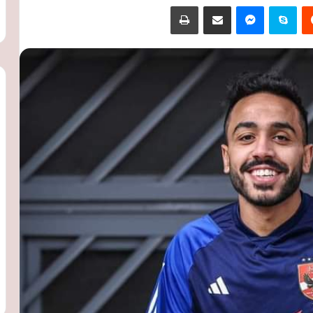
‏Reddit
سكايب
ماسنجر
مشاركة عبر البريد
طباعة