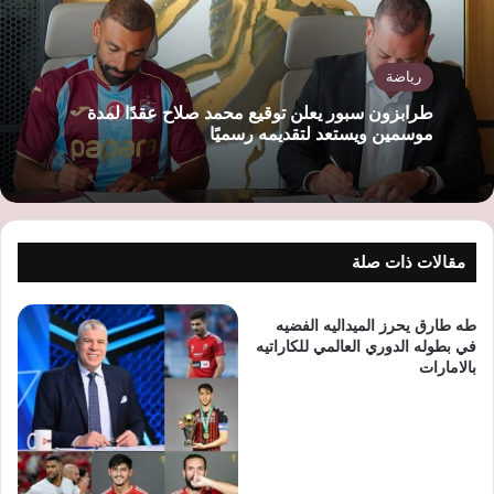
رياضة
طرابزون سبور يعلن توقيع محمد صلاح عقدًا لمدة
موسمين ويستعد لتقديمه رسميًا
مقالات ذات صلة
طه طارق يحرز الميداليه الفضيه
في بطوله الدوري العالمي للكاراتيه
بالامارات