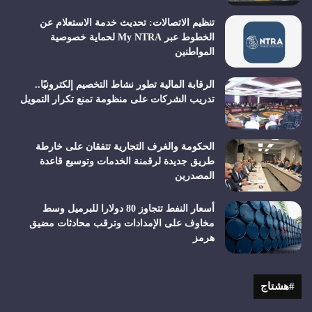
تنظيم الاتصالات: تحديث خدمة الاستعلام عن
الخطوط عبر My NTRA لحماية خصوصية
المواطنين
الرقابة المالية تطور نشاط التخصيم إلكترونيًا..
تدريب الشركات على منظومة تمنع تكرار التمويل
الحكومة والغرف التجارية تتفقان على خارطة
طريق جديدة لرقمنة الخدمات وتوسيع قاعدة
المصدرين
أسعار النفط تتجاوز 80 دولارا للبرميل وسط
مخاوف على الإمدادات وترقب محادثات مضيق
هرمز
#هشتاج