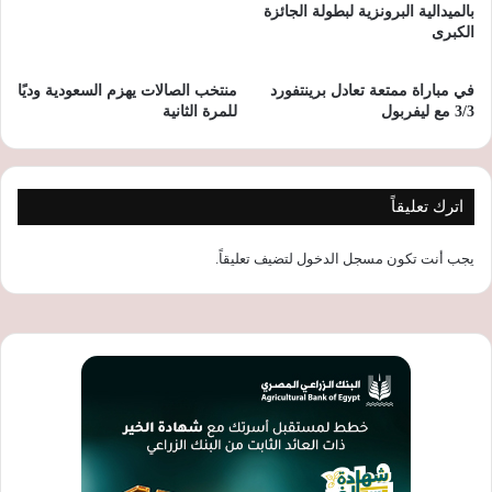
بالميدالية البرونزية لبطولة الجائزة
الكبرى
في مباراة ممتعة تعادل برينتفورد
منتخب الصالات يهزم السعودية وديًا
3/3 مع ليفربول
للمرة الثانية
اترك تعليقاً
يجب أنت تكون
مسجل الدخول
لتضيف تعليقاً.