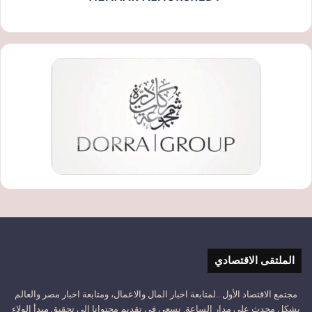
الملتقى الاقتصادي
مجتمع الاقتصاد الأول ..لمتابعة اخبار المال والاعمال، ومتابعة اخبار مصر والعالم
بشكل محدث على مدار الساعة. نسعى في تقديم محتوانا إلى تحقيق مبدأ الولاء