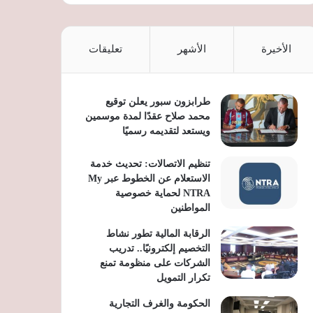
الأخيرة
الأشهر
تعليقات
طرابزون سبور يعلن توقيع
محمد صلاح عقدًا لمدة موسمين
ويستعد لتقديمه رسميًا
تنظيم الاتصالات: تحديث خدمة
الاستعلام عن الخطوط عبر My
NTRA لحماية خصوصية
المواطنين
الرقابة المالية تطور نشاط
التخصيم إلكترونيًا.. تدريب
الشركات على منظومة تمنع
تكرار التمويل
الحكومة والغرف التجارية