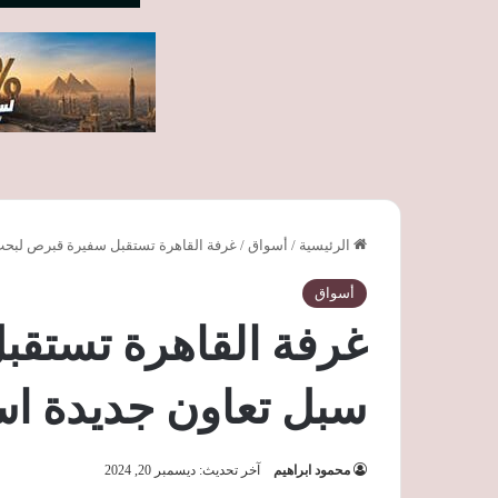
الرئيسية
/
أسواق
/
غرفة القاهرة تستقبل سفيرة قبرص لبحث س
أسواق
غرفة القاهرة تستق
سبل تعاون جديدة استثم
محمود ابراهيم
آخر تحديث: ديسمبر 20, 2024