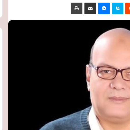
‏Reddit
سكايب
ماسنجر
مشاركة عبر البريد
طباعة