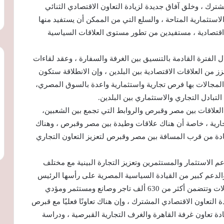
شترك ، وخلق آفاق جديدة لزيادة التعاون الاقتصادي الثنائي
ستثمارية المتاحة ، والسلع التي من الممكن أن يستفيد منها
اقتصادية ، مستفيدين من تطور مستوى العلاقات السياسية
لفترة القادمة بالتنسيق بين الغرفة والسفارة ، وعقد لقاءات
 من العلاقات الاقتصادية بين البلدين ، وإن الانطلاقة ستكون
المجالات بها فرص تجارية واستثمارية واعدة بالسوق المصري،
لتبادل التجاري والاستثماري بين البلدين.
لعلاقات بين مصر وقبرص والروابط التي تجمع بين الشعبين،
جارية ، خاصة أن هناك علاقات وطيدة بين مصر وقبرص ، وهناك
تفادة من قرب المسافة بين مصر وقبرص لتعزيز التعاون التجاري
 الاستثمار والمستثمرين وتعزيز التجارة البينية مع مختلف
الدعم كبير من القيادة السياسية المصرية على رأسها الرئيس
عبد الفتاح السيسي ، وإن غرفة القاهرة بها كافة المجالات وتتضمن أكثر من 630 ألف تاجر وصانع ومستثمر ومؤدي
لتعاون الاقتصادي المشترك ، وإن هناك تعاونًا فعليًا مع قبرص
دة تعاون غرفة القاهرة والغرف التجارية القبرصية ، ودراسة