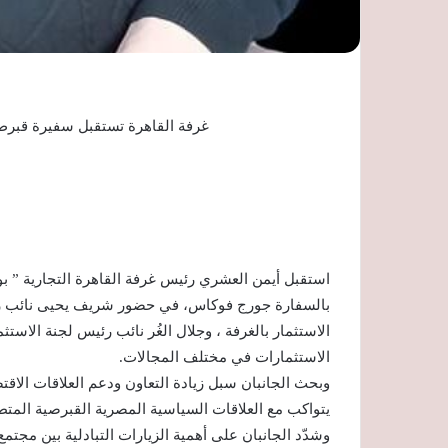
غرفة القاهرة تستقبل سفيرة قبرص ل
استقبل أيمن العشري رئيس غرفة القاهرة التجارية ” بو
بالسفارة جورج فوكاس، في حضور شريف يحيى نائب رئي
الاستثمار بالغرفة ، وجلال الغُر نائب رئيس لجنة الاست
الاستثمارات في مختلف المجالات.
وبحث الجانبان سبل زيادة التعاون ودعم العلاقات الاقتص
يتواكب مع العلاقات السياسية المصرية القبرصية المتط
وشدّد الجانبان على أهمية الزيارات التبادلية بين مجتم