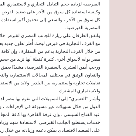
القبرصية لزيادة حجم التبادل التجاري والاستثماري الم
وكيفية استفادة كل سوق من الآخر على صعيد الفرص الا
كل سوق من الآخر ، والسعي إلى تحقيق أكبر استفادة 
المصرية القبرصية.
واتفق الطرفان على زيارة للجانب المصري لقبرص خلال ا
مع الغرف التجارية في قبرص لبحث أُطر تعاون جديد يعزز
من خلال الغرف التجارية بدعم من السفارة ، وإن كافة 
مصر بوابه لأسواق أخرى كثيرة كفيلة أنها تزيد من حجم ا
ورحب أيمن العشري بالسفيرة القبرصية، مشيدًا بعمق ا
والتعاون الوثيق في مختلف المجالات الاستثمارية والت
تعاملات تجارية واستثمارية بين البلدين ولابد من الاس
والاستثماري المشترك.
وأشار “العشري” إلى التسهيلات التي تقوم بها مصر لدعم
الدول من خلال تسهيلات غير مسبوقة في الإجراءات ، و
خدمات يستطيع الجانب القبرصي الاستفادة منهم وزيادة ا
على الصعيد الاقتصادي يمكن دعمه وزيادته من خلال زيا