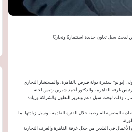
بحث سبل تعاون جديدة استثماريًا وتجاريًا
لى إيوانو” سفيرة دولة قبرص بالقاهرة، والمستشار التجاري
س غرفة القاهرة ، والدكتور أحمد شيرين رئيس لجنة
ثمار ، وذلك لبحث سبل دعم وتعزيز التعاون والشراكة وزيادة
ادية المصرية القبرصية خلال الفترة القادمة ، وسبل زيادتها بما
ورة.
ع الأعمال في البلدين من خلال غرفة القاهرة والغرف التجارية