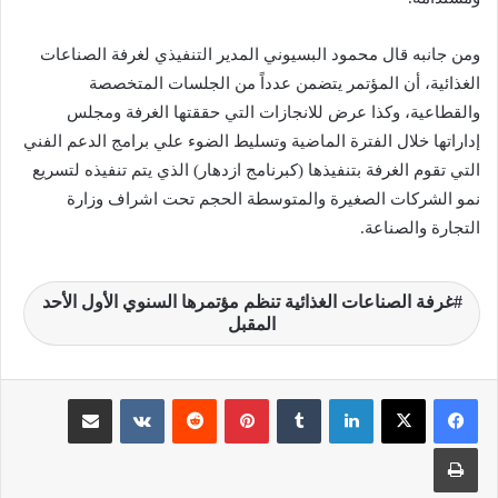
ومن جانبه قال محمود البسيوني المدير التنفيذي لغرفة الصناعات
الغذائية، أن المؤتمر يتضمن عدداً من الجلسات المتخصصة
والقطاعية، وكذا عرض للانجازات التي حققتها الغرفة ومجلس
إداراتها خلال الفترة الماضية وتسليط الضوء علي برامج الدعم الفني
التي تقوم الغرفة بتنفيذها (كبرنامج ازدهار) الذي يتم تنفيذه لتسريع
نمو الشركات الصغيرة والمتوسطة الحجم تحت اشراف وزارة
التجارة والصناعة.
غرفة الصناعات الغذائية تنظم مؤتمرها السنوي الأول الأحد
المقبل
لينكدإن
‏Tumblr
بينتيريست
‏Reddit
‏VKontakte
مشاركة عبر البريد
طباعة