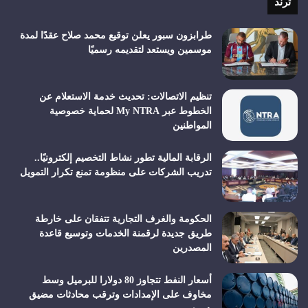
ترند
طرابزون سبور يعلن توقيع محمد صلاح عقدًا لمدة
موسمين ويستعد لتقديمه رسميًا
تنظيم الاتصالات: تحديث خدمة الاستعلام عن
الخطوط عبر My NTRA لحماية خصوصية
المواطنين
الرقابة المالية تطور نشاط التخصيم إلكترونيًا..
تدريب الشركات على منظومة تمنع تكرار التمويل
الحكومة والغرف التجارية تتفقان على خارطة
طريق جديدة لرقمنة الخدمات وتوسيع قاعدة
المصدرين
أسعار النفط تتجاوز 80 دولارا للبرميل وسط
مخاوف على الإمدادات وترقب محادثات مضيق