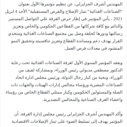
المهندس أشرف الجزايرلي، عن تنظيم مؤتمرها الأول بعنوان
“الصناعات الغذائية” ثمار الإصلاح والفرص المستقبلية” الأحد 4 ابريل
2021 ، يأتي المؤتمر في إطار حرص الغرفة علي التواصل المستمر
والدائم مع كافة شركائها من القطاعين الحكومي والخاص وتعزيز
رسالتها ودورها كحلقة وصل بين مجتمع الصناعات الغذائية ومتخذي
القرار بهدف دعم ومساندة القطاع وتعزيز تنافسيته وتحقيق النمو
المنشود في معدلات فرص العمل.
ويعقد المؤتمر السنوي الأول لغرفة الصناعات الغذائية تحت رعاية
الدكتور مصطفي مدبولي رئيس الوزراء، وبمشاركة لفيف من
الوزراء، ونخبة من كبار رجال الدولة، ورئيس مجلس ادارة اتحاد
الصناعات المصرية ورؤساء مجالس إدارات الهيئات والجهات ذات
الصلة والمسئولين الحكومين وكبار ممثلي القطاع الخاص من رؤساء
واعضاء الغرف الصناعية والمجالس التصديرية.
وأكد المهندس أشرف الجزايرلي رئيس مجلس إدارة الغرفة، أن
المؤتمر يهدف إلى تسليط الضوء على ثمار الإصلاحات الاقتصادية