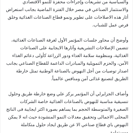
والسياسية من تشريعات وإجراءات محفزة للنمو الاقتصادي
والاستثمار الصناعي في مصر خلال الفترة الماضية بجانب استعراض
أثار هذه الاصلاحات على تطوير ونمو قطاع الصناعات الغذائية وخلق
فرص عمل للشباب.
وأوضح أن محاور جلسات المؤتمر الأول لغرفة الصناعات الغذائية،
تتضمن الإصلاحات التشريعية وآثارها الايجابية على الصناعات
الغذائية، ومنظومة سلامة الغذاء ودور الزراعة كأولى دعائم الغذاء
الآمن، والحزم التمويلية والمبادرات الداعمة للقطاع الصناعي بجانب
اصدار توصيات من أجل النهوض بالصناعة الوطنية تمثل خارطة
الطريق لتصنيع غذائى آمن ومنافس عالمياً.
وأضاف الجزايرلي أن المؤتمر يركز علي وضع خارطة طريق وحلول
تنسيقية مناسبة للنهوض بالصناعات الغذائية خاصة الشركات
الصغيرة والمتوسطة الحجم بما يساهم بصورة اكثر ايجايبة فى الناتج
المحلى الاجمالى وتحقيق معدلات النمو المنشودة حيث انه لا يمكن
النهوض باي قطاع صناعي الا عن طريق ايجاد حلول متكاملة
ومستدامة.