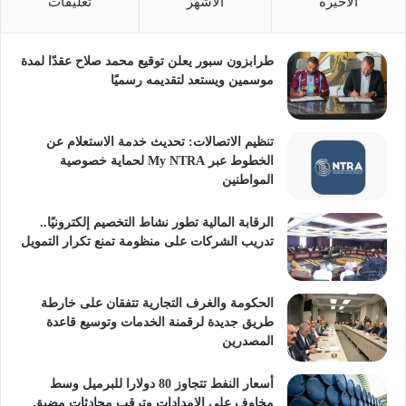
الأخيرة
الأشهر
تعليقات
طرابزون سبور يعلن توقيع محمد صلاح عقدًا لمدة
موسمين ويستعد لتقديمه رسميًا
تنظيم الاتصالات: تحديث خدمة الاستعلام عن
الخطوط عبر My NTRA لحماية خصوصية
المواطنين
الرقابة المالية تطور نشاط التخصيم إلكترونيًا..
تدريب الشركات على منظومة تمنع تكرار التمويل
الحكومة والغرف التجارية تتفقان على خارطة
طريق جديدة لرقمنة الخدمات وتوسيع قاعدة
المصدرين
أسعار النفط تتجاوز 80 دولارا للبرميل وسط
مخاوف على الإمدادات وترقب محادثات مضيق