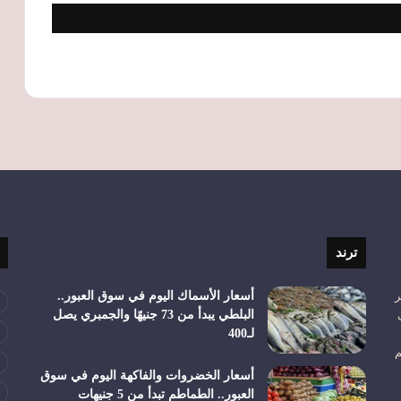
ترند
ر
أسعار الأسماك اليوم في سوق العبور..
البلطي يبدأ من 73 جنيهًا والجمبري يصل
لـ400
م
أسعار الخضروات والفاكهة اليوم في سوق
العبور.. الطماطم تبدأ من 5 جنيهات