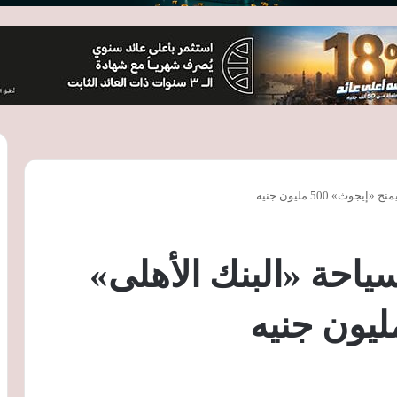
» 500 مليون جنيه
احة «البنك الأهلى»