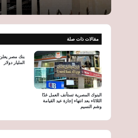
مقالات ذات صلة
بنك مصر يعلن
المليار دولار
البنوك المصرية تستأنف العمل غدًا
الثلاثاء بعد انتهاء إجازة عيد القيامة
وشم النسيم