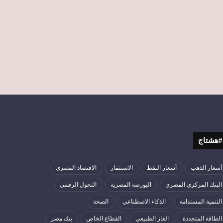
#هشتاج
أسعار الذهب
أسعار النفط
الاستثمار
الاقتصاد المصري
البنك المركزي المصري
البورصة المصرية
التحول الرقمي
التنمية المستدامة
الذكاء الاصطناعي
الصحة
الطاقة المتجددة
الغاز الطبيعي
القطاع الخاص
بنك مصر