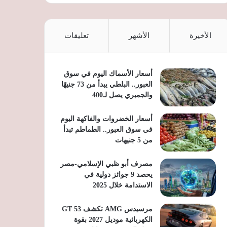
الأخيرة
الأشهر
تعليقات
أسعار الأسماك اليوم في سوق
العبور.. البلطي يبدأ من 73 جنيهًا
والجمبري يصل لـ400
أسعار الخضروات والفاكهة اليوم
في سوق العبور.. الطماطم تبدأ
من 5 جنيهات
مصرف أبو ظبي الإسلامي-مصر
يحصد 9 جوائز دولية في
الاستدامة خلال 2025
مرسيدس AMG تكشف GT 53
الكهربائية موديل 2027 بقوة