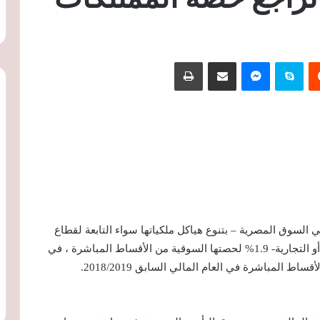
‏Reddit
سكايب
ماسنجر
مشاركة عبر البريد
طباعة
 السوق المصرية – بتنوع هياكل ملكياتها سواء التابعة لقطاع
الأعمال العام أو الخاص، وتعدد أنظمتها سواء التكافلية أو التجارية- 1.9% لحصتها السوقية من الأقساط المباشرة ، في