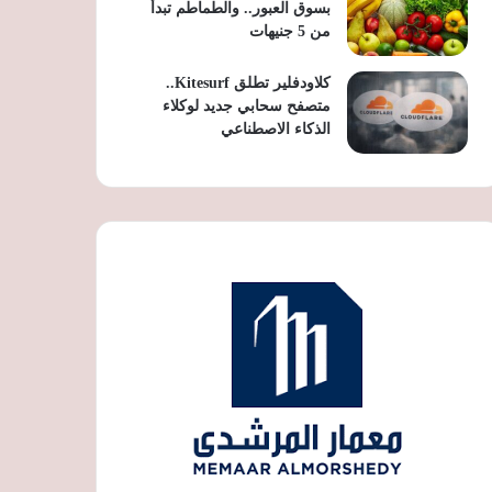
بسوق العبور.. والطماطم تبدأ
من 5 جنيهات
كلاودفلير تطلق Kitesurf..
متصفح سحابي جديد لوكلاء
الذكاء الاصطناعي