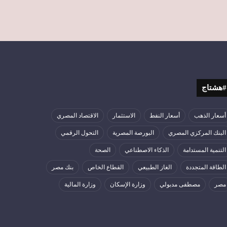
#هشتاج
أسعار الذهب
أسعار النفط
الاستثمار
الاقتصاد المصري
البنك المركزي المصري
البورصة المصرية
التحول الرقمي
التنمية المستدامة
الذكاء الاصطناعي
الصحة
الطاقة المتجددة
الغاز الطبيعي
القطاع الخاص
بنك مصر
مصر
مصطفى مدبولي
وزارة الإسكان
وزارة المالية