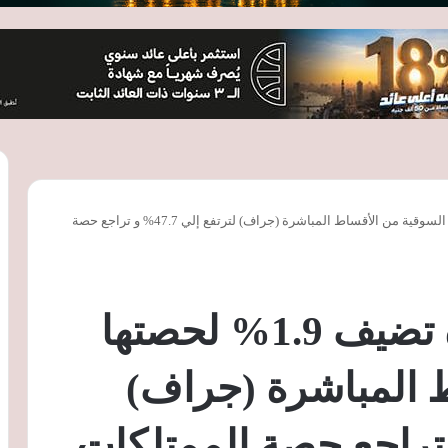
شركات تأمين الحياة تضيف 1.9% لحصتها السوقية من الأقساط المباشرة (جراف) لترتفع إلي 47.7% و تراجع حصة
شركات تأمين الحياة تضيف 1.9% لحصتها
 المباشرة (جراف)