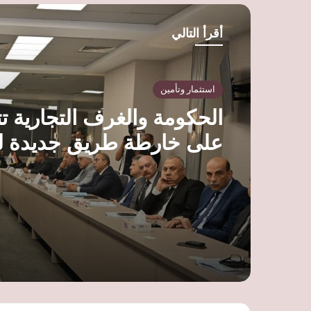
ب
أقرأ التالي
استثمار وتأمين
الحكومة والغرف التجارية ت
على خارطة طريق جديدة ل
الخدمات وتوسيع قاعدة ال