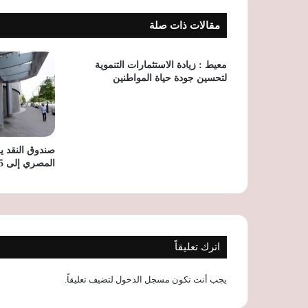
مقالات ذات صلة
معيط : زيادة الاستثمارات التنموية
لتحسين جودة حياة المواطنين
صندوق النقد ير
المصري إلى 4.5% للعام المالي
اترك تعليقاً
يجب أنت تكون
مسجل الدخول
لتضيف تعليقاً.