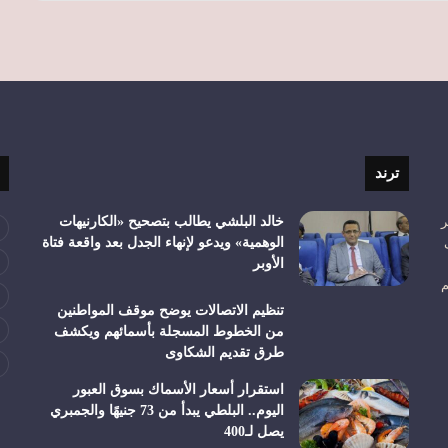
ترند
ر
خالد البلشي يطالب بتصحيح «الكارنيهات
الوهمية» ويدعو لإنهاء الجدل بعد واقعة فتاة
الأوبر
م
تنظيم الاتصالات يوضح موقف المواطنين
من الخطوط المسجلة بأسمائهم ويكشف
طرق تقديم الشكاوى
استقرار أسعار الأسماك بسوق العبور
اليوم.. البلطي يبدأ من 73 جنيهًا والجمبري
يصل لـ400