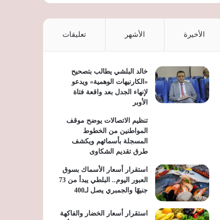
الأخيرة
الأشهر
تعليقات
خالد البلشي يطالب بتصحيح
«الكارنيهات الوهمية» ويدعو
لإنهاء الجدل بعد واقعة فتاة
الأوبر
تنظيم الاتصالات يوضح موقف
المواطنين من الخطوط
المسجلة بأسمائهم ويكشف
طرق تقديم الشكاوى
استقرار أسعار الأسماك بسوق
العبور اليوم.. البلطي يبدأ من 73
جنيهًا والجمبري يصل لـ400
استقرار أسعار الخضار والفاكهة