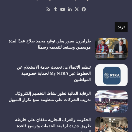
‫X
فيسبوك
لينكدإن
‫YouTube
ملخص
الموقع
RSS
ترند
طرابزون سبور يعلن توقيع محمد صلاح عقدًا لمدة
موسمين ويستعد لتقديمه رسميًا
تنظيم الاتصالات: تحديث خدمة الاستعلام عن
الخطوط عبر My NTRA لحماية خصوصية
المواطنين
الرقابة المالية تطور نشاط التخصيم إلكترونيًا..
تدريب الشركات على منظومة تمنع تكرار التمويل
الحكومة والغرف التجارية تتفقان على خارطة
طريق جديدة لرقمنة الخدمات وتوسيع قاعدة