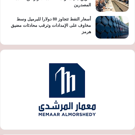
المصدرين
أسعار النفط تتجاوز 80 دولارا للبرميل وسط
مخاوف على الإمدادات وترقب محادثات مضيق
هرمز