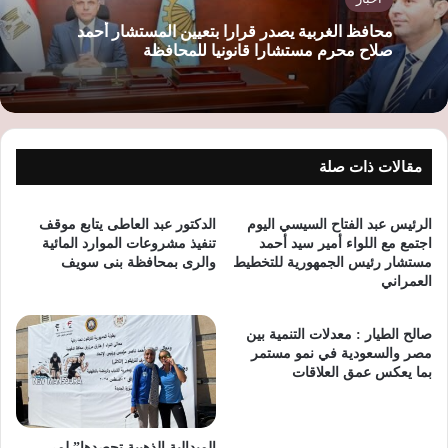
محافظ الغربية يصدر قرارا بتعيين المستشار أحمد
صلاح محرم مستشارا قانونيا للمحافظة
مقالات ذات صلة
الرئيس عبد الفتاح السيسي اليوم
الدكتور عبد العاطى يتابع موقف
اجتمع مع اللواء أمير سيد أحمد
تنفيذ مشروعات الموارد المائية
مستشار رئيس الجمهورية للتخطيط
والرى بمحافظة بنى سويف
العمراني
صالح الطيار : معدلات التنمية بين
مصر والسعودية في نمو مستمر
بما يعكس عمق العلاقات
الميدالية الذهبية تحصدها” لمي