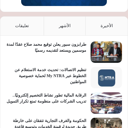
الأخيرة
الأشهر
تعليقات
طرابزون سبور يعلن توقيع محمد صلاح عقدًا لمدة
موسمين ويستعد لتقديمه رسميًا
تنظيم الاتصالات: تحديث خدمة الاستعلام عن
الخطوط عبر My NTRA لحماية خصوصية
المواطنين
الرقابة المالية تطور نشاط التخصيم إلكترونيًا..
تدريب الشركات على منظومة تمنع تكرار التمويل
الحكومة والغرف التجارية تتفقان على خارطة
طريق جديدة لرقمنة الخدمات وتوسيع قاعدة