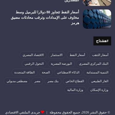
المصدرين
أسعار النفط تتجاوز 80 دولارا للبرميل وسط
مخاوف على الإمدادات وترقب محادثات مضيق
هرمز
#هشتاج
أسعار الذهب
أسعار النفط
الاستثمار
الاقتصاد المصري
البنك المركزي المصري
البورصة المصرية
التحول الرقمي
التنمية المستدامة
الذكاء الاصطناعي
الصحة
الطاقة المتجددة
الغاز الطبيعي
القطاع الخاص
بنك مصر
مصر
مصطفى مدبولي
وزارة الإسكان
وزارة المالية
© حقوق النشر 2026، جميع الحقوق محفوظة |
جريدى الملتقي الاقتصادي